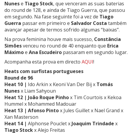
Nunes
e
Tiago Stock
, que venceram as suas baterias
do round de 128, e ainda de Tiago Guerra, que passou
em segundo. Na fase seguinte foi a vez de
Tiago
Guerra
passar em primeiro e
Salvador Costa
também
avançar apesar de termos sofrido algumas “baixas”.
Na prova feminina houve mais sucesso,
Constância
Simões
venceu no round de 40 enquanto que
Erica
Máximo
e
Ana Escudeiro
passaram em segundo lugar.
Acompanha esta prova em directo
AQUI
!
Heats com surfistas portugueses
Round de 96
Heat 10 |
Ido Arkin x Keoni Van Der Bij x
Tomás
Nunes
x Liam Sahyoun
Heat 12 | João Roque Pinho
x Tim Courtois x Kekoa
Hummel x Mohammed Madouar
Heat 13 | Afonso Pinto
x Jules Guillet x Nael Grand x
Xan Masterson
Heat 14 |
Alphonse Pouclet x
Joaquim Trindade
x
Tiago Stock
x Alejo Freitas