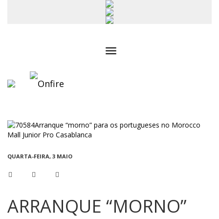
Toggle
navigation
QUARTA-FEIRA, 3 MAIO
ARRANQUE “MORNO”