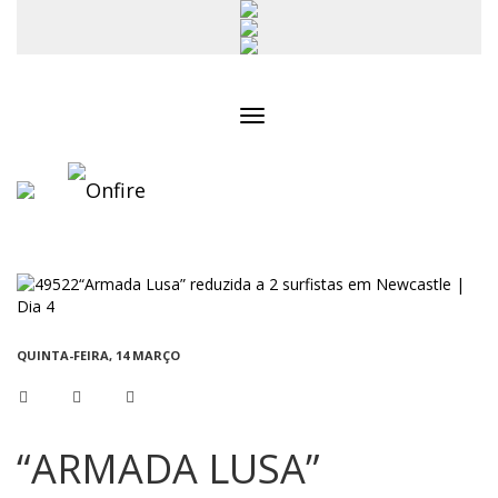
Toggle
navigation
QUINTA-FEIRA, 14 MARÇO
“ARMADA LUSA”