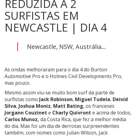
REDUZIDA A 2
SURFISTAS EM
NEWCASTLE | DIA 4
Newcastle, NSW, Austrália...
As ondas melhoraram para o dia 4 do Burton
Automotive Pro e o Holmes Civil Developments Pro,
mas pouco.
Mesmo assim viu-se muito bom surf da parte de
surfistas como
Jack Robinson
,
Miguel Tudela
,
Deivid
Silva
,
Joshua Moniz
,
Matt Bating
, os franceses
Jorgann Couzinet
e
Charly Quivront
e acima de todos,
Carlos Munoz,
da Costa Rica, que fez a melhor média
do dia. Mas foi um dia de derrotas surpreendentes
também, com nomes como Julian Wilson, Jack