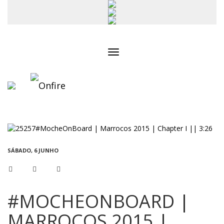
Toggle
navigation
SÁBADO, 6 JUNHO
#MOCHEONBOARD |
MARROCOS 2015 |