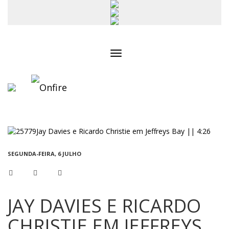
Toggle
navigation
SEGUNDA-FEIRA, 6 JULHO
JAY DAVIES E RICARDO
CHRISTIE EM JEFFREYS