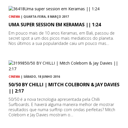
CINEMA
| QUARTA-FEIRA, 8 MARÇO 2017
UMA SUPER SESSION EM KERAMAS || 1:24
Em pouco mais de 10 anos Keramas, em Bali, passou de
secret spot a um dos picos mais mediaticos do planeta.
Nos últimos a sua popularidade caiu um pouco mas…
CINEMA
| SÁBADO, 18 JUNHO 2016
50/50 BY CHILLI | MITCH COLEBORN & JAY DAVIES
|| 2:17
50/50 é a nova tecnologia apresentada pela Chilli
Surfboards. E haverá alguma maneira melhor de mostrar
resultados que numa surftrip com ondas perfeitas? Mitch
Coleborn e Jay Davies mostram o…