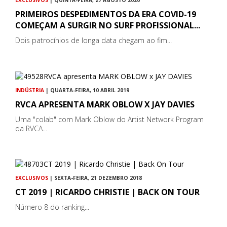
EXCLUSIVOS
| QUINTA-FEIRA, 27 AGOSTO 2020
PRIMEIROS DESPEDIMENTOS DA ERA COVID-19
COMEÇAM A SURGIR NO SURF PROFISSIONAL...
Dois patrocínios de longa data chegam ao fim...
INDÚSTRIA
| QUARTA-FEIRA, 10 ABRIL 2019
RVCA APRESENTA MARK OBLOW X JAY DAVIES
Uma "colab" com Mark Oblow do Artist Network Program
da RVCA...
EXCLUSIVOS
| SEXTA-FEIRA, 21 DEZEMBRO 2018
CT 2019 | RICARDO CHRISTIE | BACK ON TOUR
Número 8 do ranking...