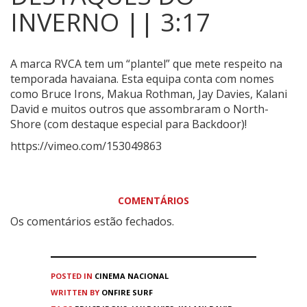
INVERNO || 3:17
A marca RVCA tem um “plantel” que mete respeito na
temporada havaiana.
Esta equipa conta com nomes
como Bruce Irons, Makua Rothman, Jay Davies, Kalani
David e muitos outros que assombraram o North-
Shore (com destaque especial para Backdoor)!
https://vimeo.com/153049863
COMENTÁRIOS
Os comentários estão fechados.
POSTED IN
CINEMA
NACIONAL
WRITTEN BY
ONFIRE SURF