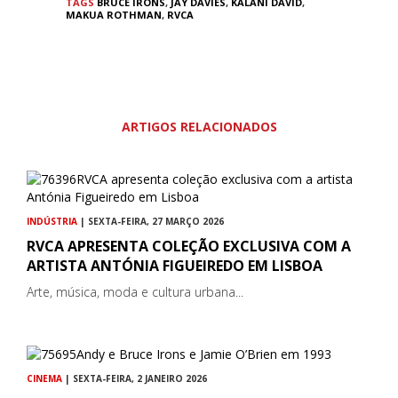
TAGS
BRUCE IRONS
,
JAY DAVIES
,
KALANI DAVID
,
MAKUA ROTHMAN
,
RVCA
ARTIGOS RELACIONADOS
INDÚSTRIA
| SEXTA-FEIRA, 27 MARÇO 2026
RVCA APRESENTA COLEÇÃO EXCLUSIVA COM A
ARTISTA ANTÓNIA FIGUEIREDO EM LISBOA
Arte, música, moda e cultura urbana...
CINEMA
| SEXTA-FEIRA, 2 JANEIRO 2026