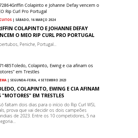
RCUITOS
| SÁBADO, 16 MARÇO 2024
IFFIN COLAPINTO E JOHANNE DEFAY
ENCEM O MEO RIP CURL PRO PORTUGAL
pertubos, Peniche, Portugal...
NEMA
| SEGUNDA-FEIRA, 4 SETEMBRO 2023
LEDO, COLAPINTO, EWING E CIA AFINAM
S "MOTORES" EM TRESTLES
 só faltam dois dias para o início do Rip Curl WSL
nals, prova que vai decidir os dois campeões
ndiais de 2023. Entre os 10 competidores, 5 na
tegoria…