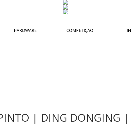
HARDWARE
COMPETIÇÃO
IN
PINTO | DING DONGING ||