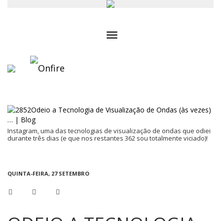
Toggle
navigation
Instagram, uma das tecnologias de visualização de ondas que odiei
durante três dias (e que nos restantes 362 sou totalmente viciado)!
QUINTA-FEIRA, 27 SETEMBRO