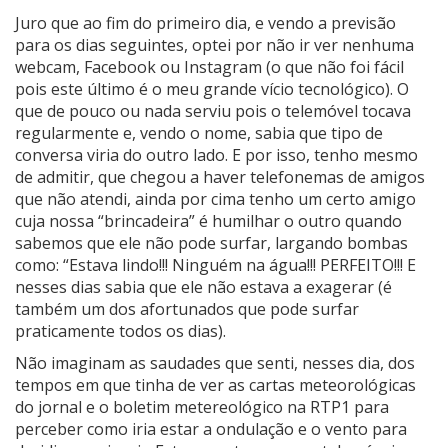
Juro que ao fim do primeiro dia, e vendo a previsão
para os dias seguintes, optei por não ir ver nenhuma
webcam, Facebook ou Instagram (o que não foi fácil
pois este último é o meu grande vício tecnológico). O
que de pouco ou nada serviu pois o telemóvel tocava
regularmente e, vendo o nome, sabia que tipo de
conversa viria do outro lado. E por isso, tenho mesmo
de admitir, que chegou a haver telefonemas de amigos
que não atendi, ainda por cima tenho um certo amigo
cuja nossa “brincadeira” é humilhar o outro quando
sabemos que ele não pode surfar, largando bombas
como: “Estava lindo!!! Ninguém na água!!! PERFEITO!!! E
nesses dias sabia que ele não estava a exagerar (é
também um dos afortunados que pode surfar
praticamente todos os dias).
Não imaginam as saudades que senti, nesses dia, dos
tempos em que tinha de ver as cartas meteorológicas
do jornal e o boletim metereológico na RTP1 para
perceber como iria estar a ondulação e o vento para