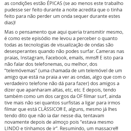
as condições estão ÉPICAS (se ao menos este trabalho
pudesse ser feito durante a noite acredita que o tinha
feito para não perder um onda sequer durante estes
dias)!
Mas o pensamento que aqui queria transmitir mesmo,
é como este episódio me levou a perceber o quanto
todas as tecnologias de visualização de ondas são
desesperantes quando não podes surfar. Cameras nas
praias, Instagram, Facebook, emails, mms!!! E isto para
não falar dos telefonemas, ou melhor, dos
“telemóvemas” (uma chamada de um telemóvel de um
amigo que está na praia a ver as ondas, algo que com o
verdadeiro telefone não dá para fazer) dos amigos a
dizer que apanharam altas, etc, etc. E depois, tendo
também como um dos cargos da OF filmar surf, ainda
tive mais não sei quantos surfistas a ligar para irmos
filmar que está CLÁSSICO!!! E, alguns, mesmo já lhes
tendo dito que não ia dar nesse dia, tentavam
novamente depois de almoço pois “estava mesmo
LINDO e tínhamos de ir”. Resumindo, um massacre!!!