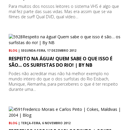
Para muitos dos nossos leitores o sistema VHS é algo que
mal fez parte das suas vidas. Mas era assim que se via
filmes de surf! Qual DVD, qual vídeo…
BLOG
| SEGUNDA-FEIRA, 17 DEZEMBRO 2012
RESPEITO NA ÁGUA! QUEM SABE O QUE ISSO É
SÃO... OS SURFISTAS DO RIO! | BY NB
Podes não acreditar mas não há melhor exemplo no
mundo inteiro do que o dos surfistas do Rio Eisbach,
Munique, Alemanha, para perceberes o que é ter respeito
durante uma…
BLOG
| TERÇA-FEIRA, 6 NOVEMBRO 2012