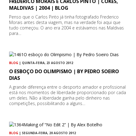
FREDERICO MORAIS E CARLOS PINTO | COKES,
MALDIVAS | 2004 | BLOG
Penso que o Carlos Pinto já tinha fotografado Frederico
Morais antes desta viagem, mas na verdade foi aqui que
tudo começou. O ano era 2004 e estávamos nas Maldivas
para…
BLOG
| QUINTA-FEIRA, 23 AGOSTO 2012
O ESBOÇO DO OLIMPISMO | BY PEDRO SOEIRO
DIAS
A grande diferença entre o desporto amador e profissional
está nos momentos de liberdade proporcionado por cada
um deles. Não a liberdade ganha pelo dinheiro nas
competições, possibilitando a alguns…
BLOG
| SEGUNDA-FEIRA, 20 AGOSTO 2012