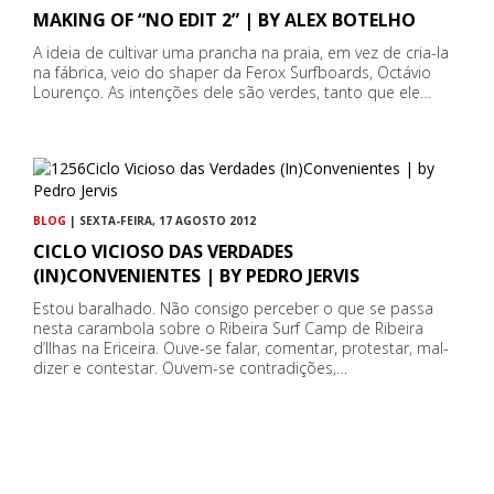
MAKING OF “NO EDIT 2” | BY ALEX BOTELHO
A ideia de cultivar uma prancha na praia, em vez de cria-la
na fábrica, veio do shaper da Ferox Surfboards, Octávio
Lourenço. As intenções dele são verdes, tanto que ele…
BLOG
| SEXTA-FEIRA, 17 AGOSTO 2012
CICLO VICIOSO DAS VERDADES
(IN)CONVENIENTES | BY PEDRO JERVIS
Estou baralhado. Não consigo perceber o que se passa
nesta carambola sobre o Ribeira Surf Camp de Ribeira
d’Ilhas na Ericeira. Ouve-se falar, comentar, protestar, mal-
dizer e contestar. Ouvem-se contradições,…