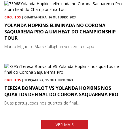
CIRCUITOS
| QUARTA-FEIRA, 16 OUTUBRO 2024
YOLANDA HOPKINS ELIMINADA NO CORONA
SAQUAREMA PRO A UM HEAT DO CHAMPIONSHIP
TOUR
Marco Mignot e Macy Callaghan vencem a etapa...
CIRCUITOS
| TERÇA-FEIRA, 15 OUTUBRO 2024
TERESA BONVALOT VS YOLANDA HOPKINS NOS
QUARTOS DE FINAL DO CORONA SAQUAREMA PRO
Duas portuguesas nos quartos de final...
VER MAIS