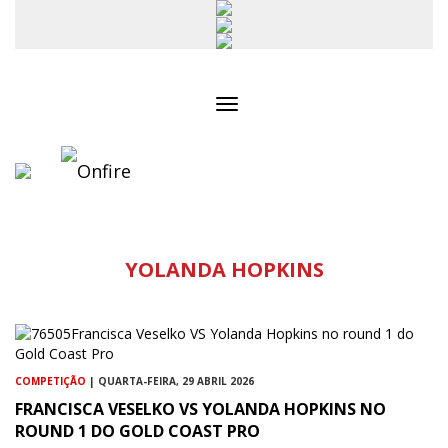
Toggle
navigation
YOLANDA HOPKINS
COMPETIÇÃO
| QUARTA-FEIRA, 29 ABRIL 2026
FRANCISCA VESELKO VS YOLANDA HOPKINS NO
ROUND 1 DO GOLD COAST PRO