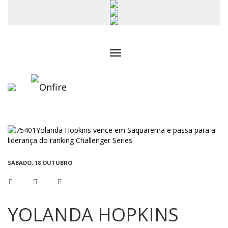
Toggle
navigation
SÁBADO, 18 OUTUBRO
YOLANDA HOPKINS