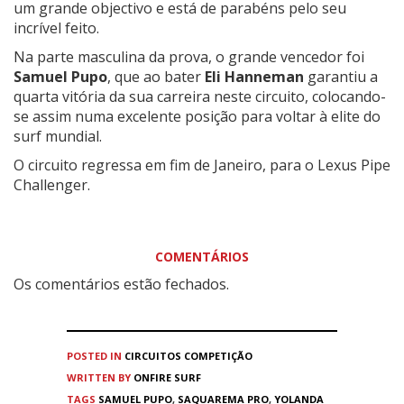
um grande objectivo e está de parabéns pelo seu
incrível feito.
Na parte masculina da prova, o grande vencedor foi
Samuel Pupo
, que ao bater
Eli Hanneman
garantiu a
quarta vitória da sua carreira neste circuito, colocando-
se assim numa excelente posição para voltar à elite do
surf mundial.
O circuito regressa em fim de Janeiro, para o Lexus Pipe
Challenger.
COMENTÁRIOS
Os comentários estão fechados.
POSTED IN
CIRCUITOS
COMPETIÇÃO
WRITTEN BY
ONFIRE SURF
TAGS
SAMUEL PUPO
,
SAQUAREMA PRO
,
YOLANDA