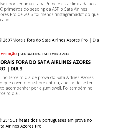
lvez por ser uma etapa Prime e estar limitada aos
0 primeiros do seeding da ASP o Sata Airlines
zores Pro de 2013 foi menos “instagramado” do que
o ano…
OMPETIÇÃO
| SEXTA-FEIRA, 6 SETEMBRO 2013
ORAIS FORA DO SATA AIRLINES AZORES
RO | DIA 3
i no terceiro dia de prova do Sata Airlines Azores
o que o vento on-shore entrou, apesar de se ter
eito acompanhar por algum swell. Foi também no
rceiro dia…