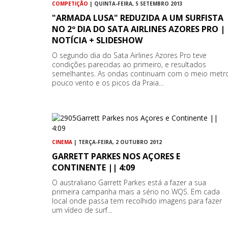
COMPETIÇÃO
| QUINTA-FEIRA, 5 SETEMBRO 2013
"ARMADA LUSA" REDUZIDA A UM SURFISTA
NO 2º DIA DO SATA AIRLINES AZORES PRO |
NOTÍCIA + SLIDESHOW
O segundo dia do Sata Airlines Azores Pro teve
condições parecidas ao primeiro, e resultados
semelhantes. As ondas continuam com o meio metro
pouco vento e os picos da Praia…
CINEMA
| TERÇA-FEIRA, 2 OUTUBRO 2012
GARRETT PARKES NOS AÇORES E
CONTINENTE || 4:09
O australiano Garrett Parkes está a fazer a sua
primeira campanha mais a sério no WQS. Em cada
local onde passa tem recolhido imagens para fazer
um vídeo de surf…