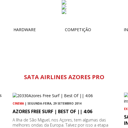
HARDWARE
COMPETIÇÃO
IN
SATA AIRLINES AZORES PRO
CINEMA
| SEGUNDA-FEIRA, 29 SETEMBRO 2014
EX
AZORES FREE SURF | BEST OF || 4:06
S
A Ilha de São Miguel, nos Açores, tem algumas das
I
melhores ondas da Europa. Talvez por isso a etapa