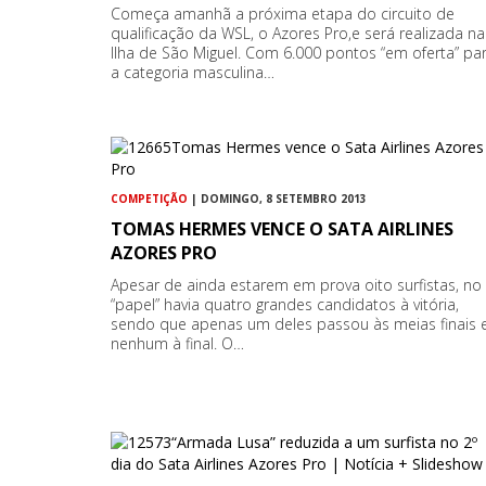
Começa amanhã a próxima etapa do circuito de
qualificação da WSL, o Azores Pro,e será realizada na
Ilha de São Miguel. Com 6.000 pontos “em oferta” pa
a categoria masculina…
COMPETIÇÃO
| DOMINGO, 8 SETEMBRO 2013
TOMAS HERMES VENCE O SATA AIRLINES
AZORES PRO
Apesar de ainda estarem em prova oito surfistas, no
“papel” havia quatro grandes candidatos à vitória,
sendo que apenas um deles passou às meias finais 
nenhum à final. O…