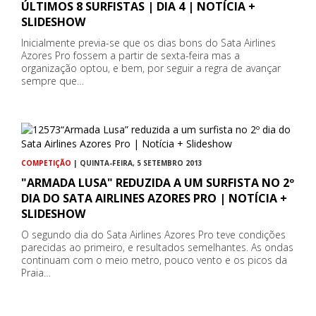
ÚLTIMOS 8 SURFISTAS | DIA 4 | NOTÍCIA +
SLIDESHOW
Inicialmente previa-se que os dias bons do Sata Airlines
Azores Pro fossem a partir de sexta-feira mas a
organização optou, e bem, por seguir a regra de avançar
sempre que…
COMPETIÇÃO
| QUINTA-FEIRA, 5 SETEMBRO 2013
"ARMADA LUSA" REDUZIDA A UM SURFISTA NO 2º
DIA DO SATA AIRLINES AZORES PRO | NOTÍCIA +
SLIDESHOW
O segundo dia do Sata Airlines Azores Pro teve condições
parecidas ao primeiro, e resultados semelhantes. As ondas
continuam com o meio metro, pouco vento e os picos da
Praia…