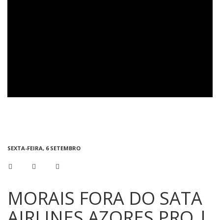
SEXTA-FEIRA, 6 SETEMBRO
MORAIS FORA DO SATA
AIRLINES AZORES PRO |