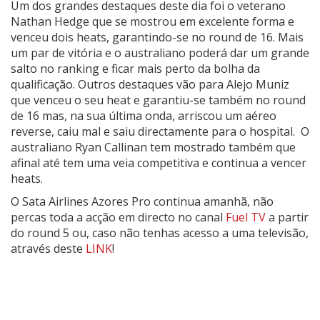
Um dos grandes destaques deste dia foi o veterano
Nathan Hedge que se mostrou em excelente forma e
venceu dois heats, garantindo-se no round de 16. Mais
um par de vitória e o australiano poderá dar um grande
salto no ranking e ficar mais perto da bolha da
qualificação. Outros destaques vão para Alejo Muniz
que venceu o seu heat e garantiu-se também no round
de 16 mas, na sua última onda, arriscou um aéreo
reverse, caiu mal e saiu directamente para o hospital. O
australiano Ryan Callinan tem mostrado também que
afinal até tem uma veia competitiva e continua a vencer
heats.
O Sata Airlines Azores Pro continua amanhã, não
percas toda a acção em directo no canal
Fuel TV
a partir
do round 5 ou, caso não tenhas acesso a uma televisão,
através deste
LINK
!