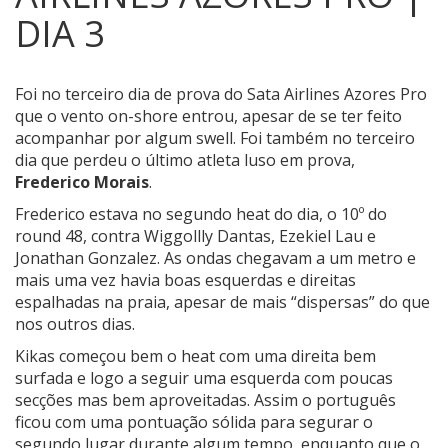
DIA 3
Foi no terceiro dia de prova do Sata Airlines Azores Pro
que o vento on-shore entrou, apesar de se ter feito
acompanhar por algum swell. Foi também no terceiro
dia que perdeu o último atleta luso em prova,
Frederico Morais
.
Frederico estava no segundo heat do dia, o 10º do
round 48, contra Wiggollly Dantas, Ezekiel Lau e
Jonathan Gonzalez. As ondas chegavam a um metro e
mais uma vez havia boas esquerdas e direitas
espalhadas na praia, apesar de mais “dispersas” do que
nos outros dias.
Kikas começou bem o heat com uma direita bem
surfada e logo a seguir uma esquerda com poucas
secções mas bem aproveitadas. Assim o português
ficou com uma pontuação sólida para segurar o
segundo lugar durante algum tempo, enquanto que o