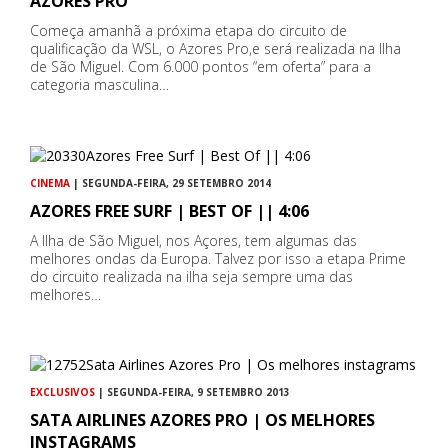
AZORES PRO
Começa amanhã a próxima etapa do circuito de
qualificação da WSL, o Azores Pro,e será realizada na Ilha
de São Miguel. Com 6.000 pontos “em oferta” para a
categoria masculina…
CINEMA
| SEGUNDA-FEIRA, 29 SETEMBRO 2014
AZORES FREE SURF | BEST OF || 4:06
A Ilha de São Miguel, nos Açores, tem algumas das
melhores ondas da Europa. Talvez por isso a etapa Prime
do circuito realizada na ilha seja sempre uma das
melhores…
EXCLUSIVOS
| SEGUNDA-FEIRA, 9 SETEMBRO 2013
SATA AIRLINES AZORES PRO | OS MELHORES
INSTAGRAMS