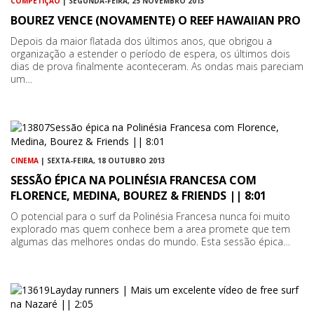
COMPETIÇÃO
| SEGUNDA-FEIRA, 25 NOVEMBRO 2013
BOUREZ VENCE (NOVAMENTE) O REEF HAWAIIAN PRO
Depois da maior flatada dos últimos anos, que obrigou a
organização a estender o período de espera, os últimos dois
dias de prova finalmente aconteceram. As ondas mais pareciam
um…
CINEMA
| SEXTA-FEIRA, 18 OUTUBRO 2013
SESSÃO ÉPICA NA POLINÉSIA FRANCESA COM
FLORENCE, MEDINA, BOUREZ & FRIENDS || 8:01
O potencial para o surf da Polinésia Francesa nunca foi muito
explorado mas quem conhece bem a area promete que tem
algumas das melhores ondas do mundo. Esta sessão épica…