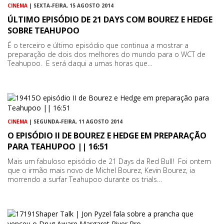
CINEMA
| SEXTA-FEIRA, 15 AGOSTO 2014
ÚLTIMO EPISÓDIO DE 21 DAYS COM BOUREZ E HEDGE
SOBRE TEAHUPOO
É o terceiro e último episódio que continua a mostrar a
preparação de dois dos melhores do mundo para o WCT de
Teahupoo. E será daqui a umas horas que…
CINEMA
| SEGUNDA-FEIRA, 11 AGOSTO 2014
O EPISÓDIO II DE BOUREZ E HEDGE EM PREPARAÇÃO
PARA TEAHUPOO || 16:51
Mais um fabuloso episódio de 21 Days da Red Bull! Foi ontem
que o irmão mais novo de Michel Bourez, Kevin Bourez, ia
morrendo a surfar Teahupoo durante os trials…