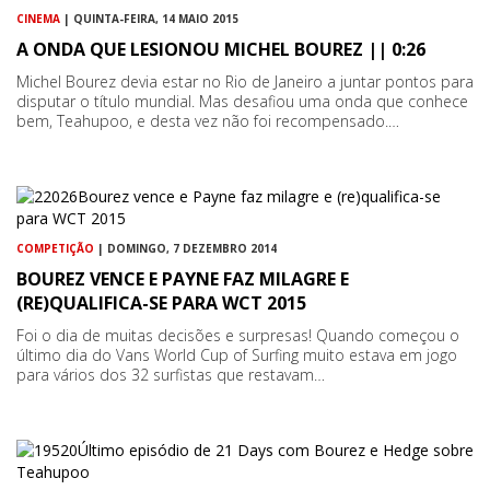
CINEMA
| QUINTA-FEIRA, 14 MAIO 2015
A ONDA QUE LESIONOU MICHEL BOUREZ || 0:26
Michel Bourez devia estar no Rio de Janeiro a juntar pontos para
disputar o título mundial. Mas desafiou uma onda que conhece
bem, Teahupoo, e desta vez não foi recompensado.…
COMPETIÇÃO
| DOMINGO, 7 DEZEMBRO 2014
BOUREZ VENCE E PAYNE FAZ MILAGRE E
(RE)QUALIFICA-SE PARA WCT 2015
Foi o dia de muitas decisões e surpresas! Quando começou o
último dia do Vans World Cup of Surfing muito estava em jogo
para vários dos 32 surfistas que restavam…