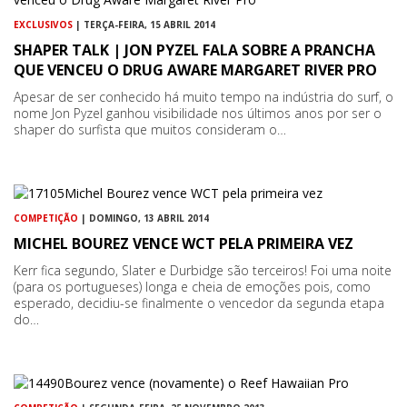
EXCLUSIVOS
| TERÇA-FEIRA, 15 ABRIL 2014
SHAPER TALK | JON PYZEL FALA SOBRE A PRANCHA
QUE VENCEU O DRUG AWARE MARGARET RIVER PRO
Apesar de ser conhecido há muito tempo na indústria do surf, o
nome Jon Pyzel ganhou visibilidade nos últimos anos por ser o
shaper do surfista que muitos consideram o…
COMPETIÇÃO
| DOMINGO, 13 ABRIL 2014
MICHEL BOUREZ VENCE WCT PELA PRIMEIRA VEZ
Kerr fica segundo, Slater e Durbidge são terceiros! Foi uma noite
(para os portugueses) longa e cheia de emoções pois, como
esperado, decidiu-se finalmente o vencedor da segunda etapa
do…