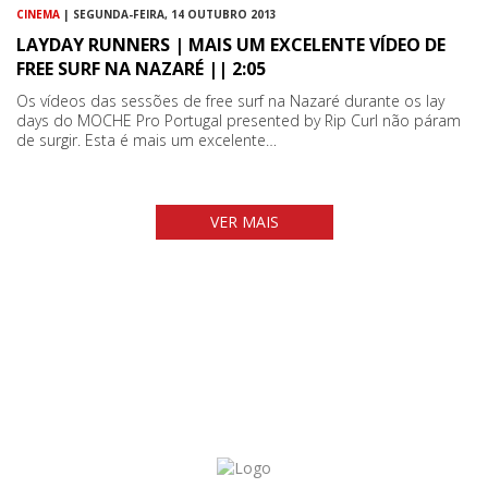
CINEMA
| SEGUNDA-FEIRA, 14 OUTUBRO 2013
LAYDAY RUNNERS | MAIS UM EXCELENTE VÍDEO DE
FREE SURF NA NAZARÉ || 2:05
Os vídeos das sessões de free surf na Nazaré durante os lay
days do MOCHE Pro Portugal presented by Rip Curl não páram
de surgir. Esta é mais um excelente…
VER MAIS