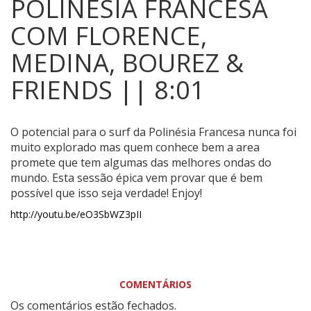
POLINÉSIA FRANCESA
COM FLORENCE,
MEDINA, BOUREZ &
FRIENDS || 8:01
O potencial para o surf da Polinésia Francesa nunca foi
muito explorado mas quem conhece bem a area
promete que tem algumas das melhores ondas do
mundo. Esta sessão épica vem provar que é bem
possível que isso seja verdade!
Enjoy!
http://youtu.be/eO3SbWZ3pII
COMENTÁRIOS
Os comentários estão fechados.