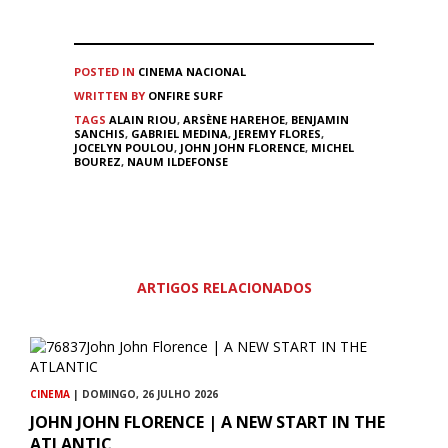
POSTED IN
CINEMA
NACIONAL
WRITTEN BY
ONFIRE SURF
TAGS
ALAIN RIOU
,
ARSÈNE HAREHOE
,
BENJAMIN
SANCHIS
,
GABRIEL MEDINA
,
JEREMY FLORES
,
JOCELYN POULOU
,
JOHN JOHN FLORENCE
,
MICHEL
BOUREZ
,
NAUM ILDEFONSE
ARTIGOS RELACIONADOS
CINEMA
| DOMINGO, 26 JULHO 2026
JOHN JOHN FLORENCE | A NEW START IN THE
ATLANTIC