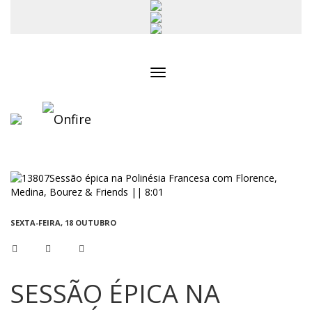
Toggle
navigation
SEXTA-FEIRA, 18 OUTUBRO
SESSÃO ÉPICA NA