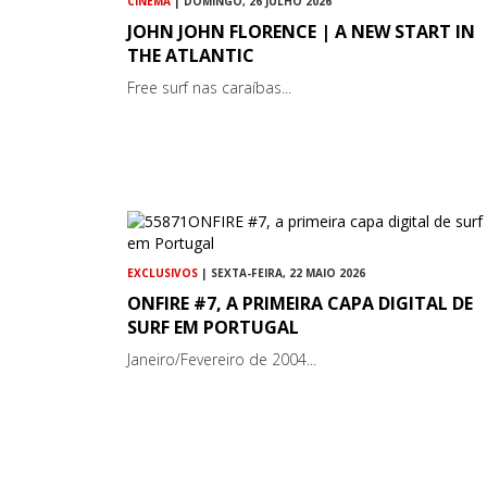
CINEMA
| DOMINGO, 26 JULHO 2026
JOHN JOHN FLORENCE | A NEW START IN
THE ATLANTIC
Free surf nas caraíbas...
EXCLUSIVOS
| SEXTA-FEIRA, 22 MAIO 2026
ONFIRE #7, A PRIMEIRA CAPA DIGITAL DE
SURF EM PORTUGAL
Janeiro/Fevereiro de 2004...