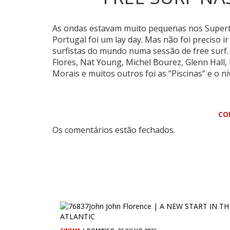
As ondas estavam muito pequenas nos Supert
Portugal foi um lay day.
Mas não foi preciso i
surfistas do mundo numa sessão de free surf. 
Flores, Nat Young, Michel Bourez, Glenn Hall, 
Morais e muitos outros foi as “Piscinas” e o ní
CO
Os comentários estão fechados.