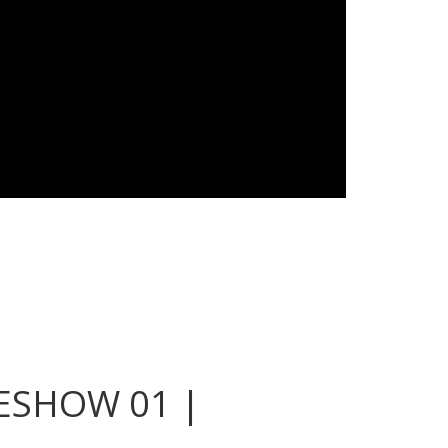
ESHOW 01 |