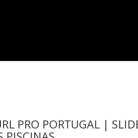
RL PRO PORTUGAL | SLID
S PISCINAS