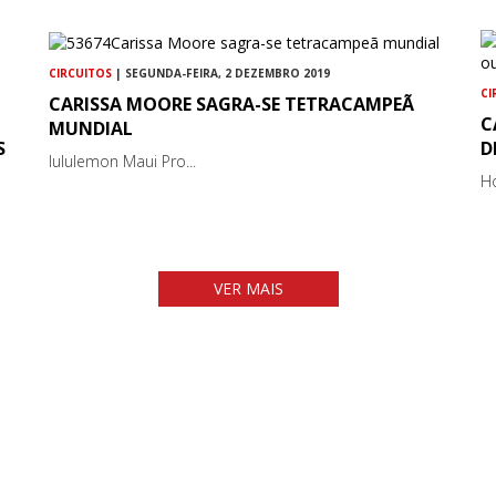
CIRCUITOS
| SEGUNDA-FEIRA, 2 DEZEMBRO 2019
CI
CARISSA MOORE SAGRA-SE TETRACAMPEÃ
C
MUNDIAL
S
D
lululemon Maui Pro...
Ho
VER MAIS