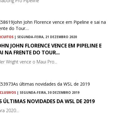
llabong Pro Pipeline
RCUITOS
| SEGUNDA-FEIRA, 21 DEZEMBRO 2020
OHN JOHN FLORENCE VENCE EM PIPELINE E
AI NA FRENTE DO TOUR...
ler Wright vence o Maui Pro...
CLUSIVOS
| SEGUNDA-FEIRA, 30 DEZEMBRO 2019
S ÚLTIMAS NOVIDADES DA WSL DE 2019
ra 2020...