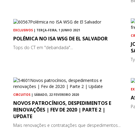
Bi
EXCLUSIVOS
| TERÇA-FEIRA, 1 JUNHO 2021
CI
POLÉMICA NO ISA WSG DE EL SALVADOR
J
Tops do CT em "debandada"...
S
Ty
EX
CIRCUITOS
| SÁBADO, 22 FEVEREIRO 2020
A
NOVOS PATROCÍNIOS, DESPEDIMENTOS E
Pa
RENOVAÇÕES | FEV DE 2020 | PARTE 2 |
UPDATE
Mais renovações e contratações que despedimentos...