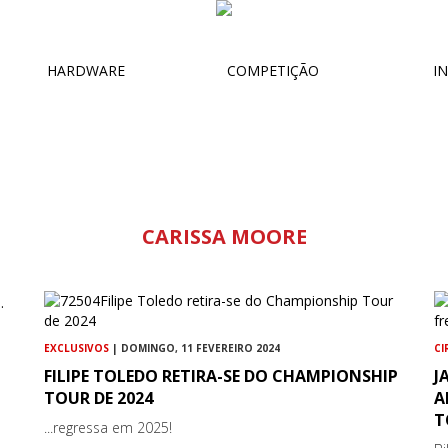
HARDWARE
COMPETIÇÃO
IN
CARISSA MOORE
EXCLUSIVOS
| DOMINGO, 11 FEVEREIRO 2024
CI
FILIPE TOLEDO RETIRA-SE DO CHAMPIONSHIP
J
TOUR DE 2024
A
T
...regressa em 2025!