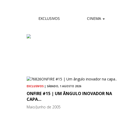
EXCLUSIVOS
CINEMA
EXCLUSIVOS
| SÁBADO, 1 AGOSTO 2026
ONFIRE #15 | UM ÂNGULO INOVADOR NA
CAPA…
Maio/Junho de 2005