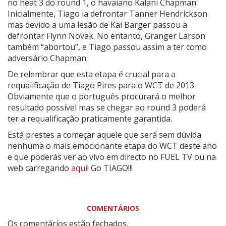
no heat 3 do round 1, o havaiano Kalani Chapman.
Inicialmente, Tiago ia defrontar Tanner Hendrickson
mas devido a uma lesão de Kai Barger passou a
defrontar Flynn Novak. No entanto, Granger Larson
também “abortou”, e Tiago passou assim a ter como
adversário Chapman.
De relembrar que esta etapa é crucial para a
requalificação de Tiago Pires para o WCT de 2013.
Obviamente que o português procurará o melhor
resultado possível mas se chegar ao round 3 poderá
ter a requalificação praticamente garantida.
Está prestes a começar aquele que será sem dúvida
nenhuma o mais emocionante etapa do WCT deste ano
e que poderás ver ao vivo em directo no FUEL TV ou na
web carregando
aqui
! Go TIAGO!!!
COMENTÁRIOS
Os comentários estão fechados.