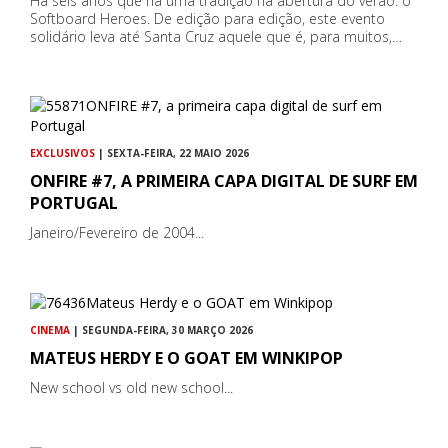
Há seis anos que há uma tradição na abertura do verão: o
Softboard Heroes. De edição para edição, este evento
solidário leva até Santa Cruz aquele que é, para muitos,…
EXCLUSIVOS
| SEXTA-FEIRA, 22 MAIO 2026
ONFIRE #7, A PRIMEIRA CAPA DIGITAL DE SURF EM
PORTUGAL
Janeiro/Fevereiro de 2004...
CINEMA
| SEGUNDA-FEIRA, 30 MARÇO 2026
MATEUS HERDY E O GOAT EM WINKIPOP
New school vs old new school...