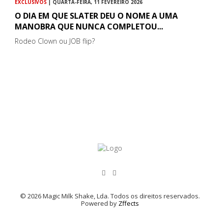
EXCLUSIVOS
| QUARTA-FEIRA, 11 FEVEREIRO 2026
O DIA EM QUE SLATER DEU O NOME A UMA
MANOBRA QUE NUNCA COMPLETOU...
Rodeo Clown ou JOB flip?
© 2026 Magic Milk Shake, Lda. Todos os direitos reservados.
Powered by
Zffects