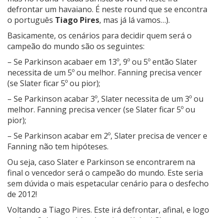
defrontar um havaiano. É neste round que se encontra
o português
Tiago Pires
, mas já lá vamos…).
Basicamente, os cenários para decidir quem será o
campeão do mundo são os seguintes:
– Se Parkinson acabaer em 13º, 9º ou 5º então Slater
necessita de um 5º ou melhor. Fanning precisa vencer
(se Slater ficar 5º ou pior);
– Se Parkinson acabar 3º, Slater necessita de um 3º ou
melhor. Fanning precisa vencer (se Slater ficar 5º ou
pior);
– Se Parkinson acabar em 2º, Slater precisa de vencer e
Fanning não tem hipóteses.
Ou seja, caso Slater e Parkinson se encontrarem na
final o vencedor será o campeão do mundo. Este seria
sem dúvida o mais espetacular cenário para o desfecho
de 2012!
Voltando a Tiago Pires. Este irá defrontar, afinal, e logo