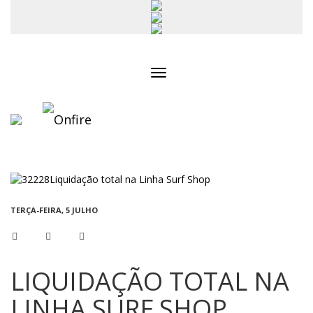
Toggle
navigation
TERÇA-FEIRA, 5 JULHO
LIQUIDAÇÃO TOTAL NA
LINHA SURF SHOP