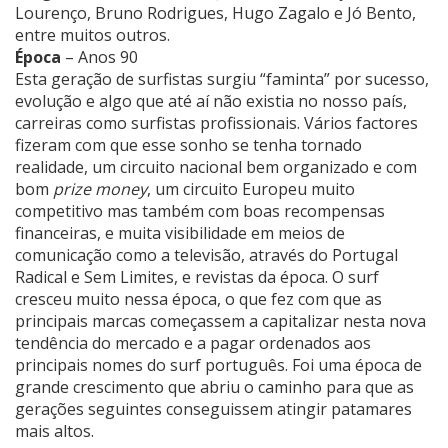
Lourenço, Bruno Rodrigues, Hugo Zagalo e Jó Bento,
entre muitos outros.
Época
– Anos 90
Esta geração de surfistas surgiu “faminta” por sucesso,
evolução e algo que até aí não existia no nosso país,
carreiras como surfistas profissionais. Vários factores
fizeram com que esse sonho se tenha tornado
realidade, um circuito nacional bem organizado e com
bom
prize money
, um circuito Europeu muito
competitivo mas também com boas recompensas
financeiras, e muita visibilidade em meios de
comunicação como a televisão, através do Portugal
Radical e Sem Limites, e revistas da época. O surf
cresceu muito nessa época, o que fez com que as
principais marcas começassem a capitalizar nesta nova
tendência do mercado e a pagar ordenados aos
principais nomes do surf português. Foi uma época de
grande crescimento que abriu o caminho para que as
gerações seguintes conseguissem atingir patamares
mais altos.