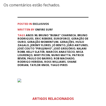
Os comentários estão fechados.
POSTED IN
EXCLUSIVOS
WRITTEN BY
ONFIRE SURF
TAGS
ANOS 90
,
BRUNO “BUBAS” CHARNECA
,
BRUNO
RODRIGUES
,
ERIC REBIERE
,
EUROFORCE
,
GERAÇÃO DE
OURO
,
GERAÇÃO MOMENTUM
,
GERAÇÕES
,
HUGO
ZAGALO
,
JEREMY FLORES
,
JÓ BENTO
,
JOÃO ANTUNES
,
JOSÉ COUTO “PIRUJINHO”
,
JOSÉ GREGÓRIO
,
KALANI
ROBB
,
KELLY SLATER
,
MARCOS ANASTÁCIO
,
MICA
LOURENÇO
,
MIKY PICON
,
NUNO MATTA
,
PATRICK
BEVEN
,
PAULO DO BAIRRO
,
ROB MACHADO
,
RODRIGO HEREDIA
,
ROSS WILLIAMS
,
SHANE
DORIAN
,
TAYLOR KNOX
,
TIAGO PIRES
ARTIGOS RELACIONADOS