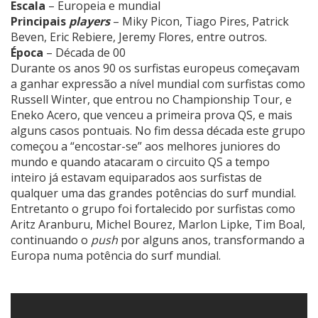
Escala
– Europeia e mundial
Principais
players
– Miky Picon, Tiago Pires, Patrick
Beven, Eric Rebiere, Jeremy Flores, entre outros.
Época
– Década de 00
Durante os anos 90 os surfistas europeus começavam
a ganhar expressão a nível mundial com surfistas como
Russell Winter, que entrou no Championship Tour, e
Eneko Acero, que venceu a primeira prova QS, e mais
alguns casos pontuais. No fim dessa década este grupo
começou a “encostar-se” aos melhores juniores do
mundo e quando atacaram o circuito QS a tempo
inteiro já estavam equiparados aos surfistas de
qualquer uma das grandes potências do surf mundial.
Entretanto o grupo foi fortalecido por surfistas como
Aritz Aranburu, Michel Bourez, Marlon Lipke, Tim Boal,
continuando o
push
por alguns anos, transformando a
Europa numa potência do surf mundial.