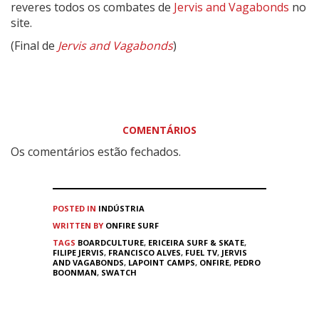
reveres todos os combates de
Jervis and Vagabonds
no
site.
(Final de
Jervis and Vagabonds
)
COMENTÁRIOS
Os comentários estão fechados.
POSTED IN
INDÚSTRIA
WRITTEN BY
ONFIRE SURF
TAGS
BOARDCULTURE
,
ERICEIRA SURF & SKATE
,
FILIPE JERVIS
,
FRANCISCO ALVES
,
FUEL TV
,
JERVIS
AND VAGABONDS
,
LAPOINT CAMPS
,
ONFIRE
,
PEDRO
BOONMAN
,
SWATCH