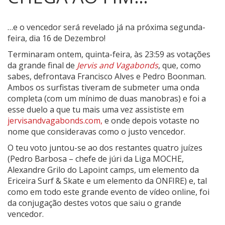
…e o vencedor será revelado já na próxima segunda-
feira, dia 16 de Dezembro!
Terminaram ontem, quinta-feira, às 23:59 as votações
da grande final de
Jervis and Vagabonds
, que, como
sabes, defrontava Francisco Alves e Pedro Boonman.
Ambos os surfistas tiveram de submeter uma onda
completa (com um mínimo de duas manobras) e foi a
esse duelo a que tu mais uma vez assististe em
jervisandvagabonds.com,
e onde depois votaste no
nome que consideravas como o justo vencedor.
O teu voto juntou-se ao dos restantes quatro juízes
(Pedro Barbosa – chefe de júri da Liga MOCHE,
Alexandre Grilo do Lapoint camps, um elemento da
Ericeira Surf & Skate e um elemento da ONFIRE) e, tal
como em todo este grande evento de vídeo online, foi
da conjugação destes votos que saiu o grande
vencedor.