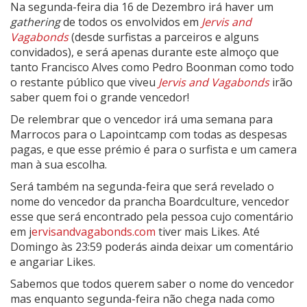
Na segunda-feira dia 16 de Dezembro irá haver um
gathering
de todos os envolvidos em
Jervis and
Vagabonds
(desde surfistas a parceiros e alguns
convidados), e será apenas durante este almoço que
tanto Francisco Alves como Pedro Boonman como todo
o restante público que viveu
Jervis and Vagabonds
irão
saber quem foi o grande vencedor!
De relembrar que o vencedor irá uma semana para
Marrocos para o Lapointcamp com todas as despesas
pagas, e que esse prémio é para o surfista e um camera
man à sua escolha.
Será também na segunda-feira que será revelado o
nome do vencedor da prancha Boardculture, vencedor
esse que será encontrado pela pessoa cujo comentário
em j
ervisandvagabonds.com
tiver mais Likes. Até
Domingo às 23:59 poderás ainda deixar um comentário
e angariar Likes.
Sabemos que todos querem saber o nome do vencedor
mas enquanto segunda-feira não chega nada como