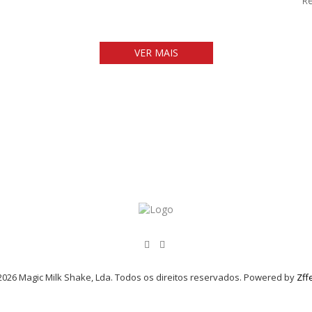
Re
VER MAIS
026 Magic Milk Shake, Lda. Todos os direitos reservados. Powered by
Zff