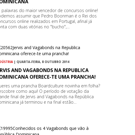
OMINICANA
 palavras do maior vencedor de concursos online!
odemos assumir que Pedro Boonman é o Rei dos
ncursos online realizados em Portugal, afinal já
nta com duas vitórias no "bucho",…
DÚSTRIA
| QUARTA-FEIRA, 8 OUTUBRO 2014
ERVIS AND VAGABONDS NA REPUBLICA
OMINICANA OFERECE-TE UMA PRANCHA!
ueres uma prancha Boardculture novinha em folha?
escobre como aqui! O período de votação da
ande final de Jervis and Vagabonds na República
minicana já terminou e na final estão…