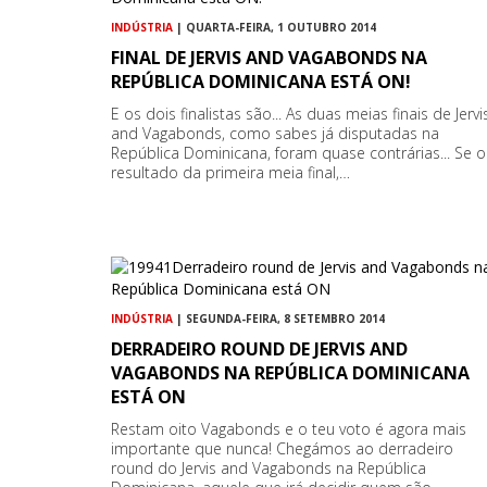
INDÚSTRIA
| QUARTA-FEIRA, 1 OUTUBRO 2014
FINAL DE JERVIS AND VAGABONDS NA
REPÚBLICA DOMINICANA ESTÁ ON!
E os dois finalistas são... As duas meias finais de Jervi
and Vagabonds, como sabes já disputadas na
República Dominicana, foram quase contrárias... Se o
resultado da primeira meia final,…
INDÚSTRIA
| SEGUNDA-FEIRA, 8 SETEMBRO 2014
DERRADEIRO ROUND DE JERVIS AND
VAGABONDS NA REPÚBLICA DOMINICANA
ESTÁ ON
Restam oito Vagabonds e o teu voto é agora mais
importante que nunca! Chegámos ao derradeiro
round do Jervis and Vagabonds na República