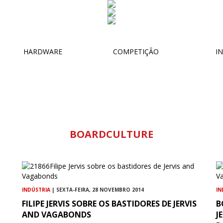
HARDWARE
COMPETIÇÃO
IN
BOARDCULTURE
INDÚSTRIA
| SEXTA-FEIRA, 28 NOVEMBRO 2014
IN
FILIPE JERVIS SOBRE OS BASTIDORES DE JERVIS
B
AND VAGABONDS
J