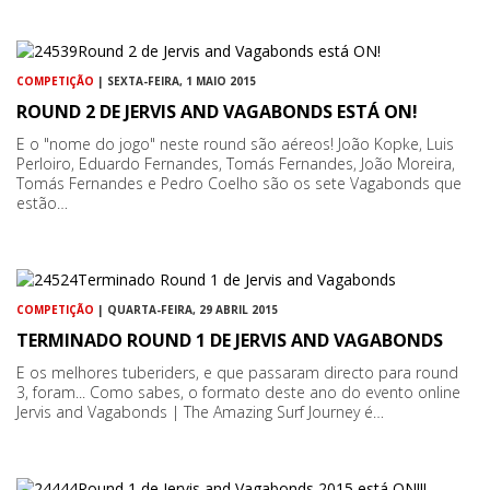
COMPETIÇÃO
| SEXTA-FEIRA, 1 MAIO 2015
ROUND 2 DE JERVIS AND VAGABONDS ESTÁ ON!
E o "nome do jogo" neste round são aéreos! João Kopke, Luis
Perloiro, Eduardo Fernandes, Tomás Fernandes, João Moreira,
Tomás Fernandes e Pedro Coelho são os sete Vagabonds que
estão…
COMPETIÇÃO
| QUARTA-FEIRA, 29 ABRIL 2015
TERMINADO ROUND 1 DE JERVIS AND VAGABONDS
E os melhores tuberiders, e que passaram directo para round
3, foram... Como sabes, o formato deste ano do evento online
Jervis and Vagabonds | The Amazing Surf Journey é…