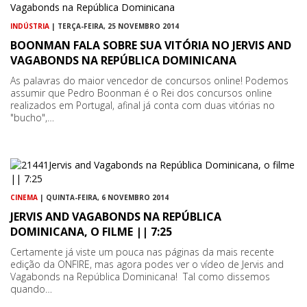
INDÚSTRIA
| TERÇA-FEIRA, 25 NOVEMBRO 2014
BOONMAN FALA SOBRE SUA VITÓRIA NO JERVIS AND
VAGABONDS NA REPÚBLICA DOMINICANA
As palavras do maior vencedor de concursos online! Podemos
assumir que Pedro Boonman é o Rei dos concursos online
realizados em Portugal, afinal já conta com duas vitórias no
"bucho",…
CINEMA
| QUINTA-FEIRA, 6 NOVEMBRO 2014
JERVIS AND VAGABONDS NA REPÚBLICA
DOMINICANA, O FILME || 7:25
Certamente já viste um pouca nas páginas da mais recente
edição da ONFIRE, mas agora podes ver o vídeo de Jervis and
Vagabonds na República Dominicana! Tal como dissemos
quando…