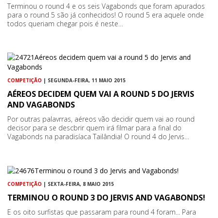
Terminou o round 4 e os seis Vagabonds que foram apurados
para o round 5 são já conhecidos! O round 5 era aquele onde
todos queriam chegar pois é neste…
COMPETIÇÃO
| SEGUNDA-FEIRA, 11 MAIO 2015
AÉREOS DECIDEM QUEM VAI A ROUND 5 DO JERVIS
AND VAGABONDS
Por outras palavrras, aéreos vão decidir quem vai ao round
decisor para se descbrir quem irá filmar para a final do
Vagabonds na paradisíaca Tailândia! O round 4 do Jervis…
COMPETIÇÃO
| SEXTA-FEIRA, 8 MAIO 2015
TERMINOU O ROUND 3 DO JERVIS AND VAGABONDS!
E os oito surfistas que passaram para round 4 foram... Para