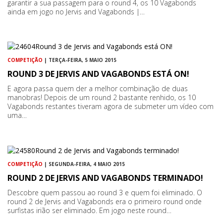
garantir a sua passagem para o round 4, os 10 Vagabonds
ainda em jogo no Jervis and Vagabonds |…
COMPETIÇÃO
| TERÇA-FEIRA, 5 MAIO 2015
ROUND 3 DE JERVIS AND VAGABONDS ESTÁ ON!
E agora passa quem der a melhor combinação de duas
manobras! Depois de um round 2 bastante renhido, os 10
Vagabonds restantes tiveram agora de submeter um vídeo com
uma…
COMPETIÇÃO
| SEGUNDA-FEIRA, 4 MAIO 2015
ROUND 2 DE JERVIS AND VAGABONDS TERMINADO!
Descobre quem passou ao round 3 e quem foi eliminado. O
round 2 de Jervis and Vagabonds era o primeiro round onde
surfistas irião ser eliminado. Em jogo neste round…