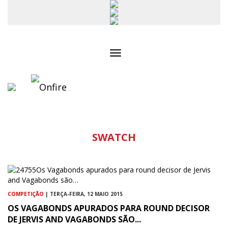
Toggle
navigation
SWATCH
COMPETIÇÃO
| TERÇA-FEIRA, 12 MAIO 2015
OS VAGABONDS APURADOS PARA ROUND DECISOR
DE JERVIS AND VAGABONDS SÃO...