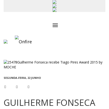
Toggle
navigation
SEGUNDA-FEIRA, 22 JUNHO
GUILHERME FONSECA