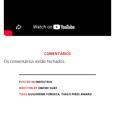
COMENTÁRIOS
Os comentários estão fechados.
POSTED IN
INDÚSTRIA
WRITTEN BY
ONFIRE SURF
TAGS
GUILHERME FONSECA
,
TIAGO PIRES AWARD