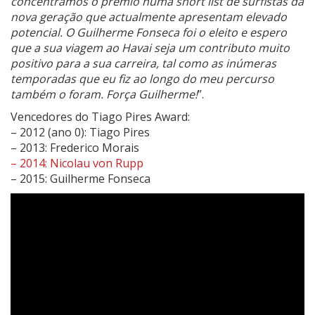
concentramos o prémio numa short list de surfistas da
nova geração que actualmente apresentam elevado
potencial. O Guilherme Fonseca foi o eleito e espero
que a sua viagem ao Havai seja um contributo muito
positivo para a sua carreira, tal como as inúmeras
temporadas que eu fiz ao longo do meu percurso
também o foram. Força Guilherme!
”.
Vencedores do Tiago Pires Award:
– 2012 (ano 0): Tiago Pires
– 2013: Frederico Morais
– 2014: Nicolau von Rupp
– 2015: Guilherme Fonseca