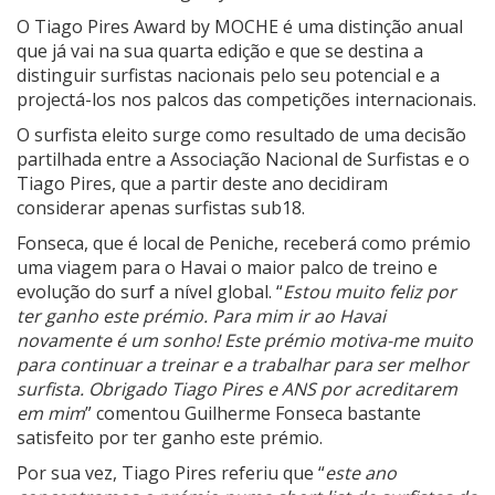
O Tiago Pires Award by MOCHE é uma distinção anual
que já vai na sua quarta edição e que se destina a
distinguir surfistas nacionais pelo seu potencial e a
projectá-los nos palcos das competições internacionais.
O surfista eleito surge como resultado de uma decisão
partilhada entre a Associação Nacional de Surfistas e o
Tiago Pires, que a partir deste ano decidiram
considerar apenas surfistas sub18.
Fonseca, que é local de Peniche, receberá como prémio
uma viagem para o Havai o maior palco de treino e
evolução do surf a nível global. “
Estou muito feliz por
ter ganho este prémio. Para mim ir ao Havai
novamente é um sonho! Este prémio motiva-me muito
para continuar a treinar e a trabalhar para ser melhor
surfista. Obrigado Tiago Pires e ANS por acreditarem
em mim
” comentou Guilherme Fonseca bastante
satisfeito por ter ganho este prémio.
Por sua vez, Tiago Pires referiu que “
este ano