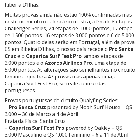
Ribeira D’Ilhas.
Muitas provas ainda não estão 100% confirmadas mas
neste momento o calendário mostra, além de 8 etapas
Challenger Series, 24 etapas de 1.000 pontos, 17 etapa
de 1.500 pontos, 16 etapas de 3.000 pontos e 6 de 5.000
pontos. Quatro delas serão em Portugal, além da prova
CS em Ribeira D’Ilhas, o nosso país recebe o
Pro Santa
Cruz
e o
Caparica Surf Fest Pro
, ambas etapas de
3.000 pontos e o
Azores Airlines Pro
, uma etapa de
5.000 pontos. As alterações são semelhantes no circuito
feminino que terá 47 provas mas apenas uma, o
Caparica Surf Fest Pro, se realiza em ondas
portuguesas.
Provas portuguesas do circuito Qualyfing Series:
–
Pro Santa Cruz
presented by Noah Surf House – QS
3.000 – 30 de Março a 4 de Abril
Praia da Física, Santa Cruz
–
Caparica Surf Fest Pro
powered by Oakley – QS
3.000 Masculino e QS 1.000 Feminino – 6 a 11 de Abril