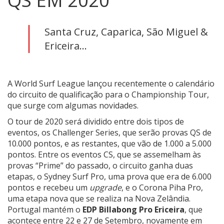
QS EM 2020
Santa Cruz, Caparica, São Miguel &
Ericeira...
A World Surf League lançou recentemente o calendário
do circuito de qualificação para o Championship Tour,
que surge com algumas novidades.
O tour de 2020 será dividido entre dois tipos de
eventos, os Challenger Series, que serão provas QS de
10.000 pontos, e as restantes, que vão de 1.000 a 5.000
pontos. Entre os eventos CS, que se assemelham às
provas “Prime” do passado, o circuito ganha duas
etapas, o Sydney Surf Pro, uma prova que era de 6.000
pontos e recebeu um
upgrade
, e o Corona Piha Pro,
uma etapa nova que se realiza na Nova Zelândia.
Portugal mantém o
EDP Billabong Pro Ericeira
, que
acontece entre 22 e 27 de Setembro, novamente em