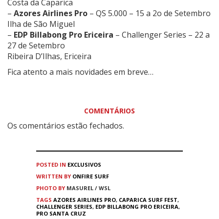
Costa da Caparica
–
Azores Airlines Pro
– QS 5.000 – 15 a 2o de Setembro
Ilha de São Miguel
–
EDP Billabong Pro Ericeira
– Challenger Series – 22 a
27 de Setembro
Ribeira D’Ilhas, Ericeira
Fica atento a mais novidades em breve…
COMENTÁRIOS
Os comentários estão fechados.
POSTED IN
EXCLUSIVOS
WRITTEN BY
ONFIRE SURF
PHOTO BY
MASUREL / WSL
TAGS
AZORES AIRLINES PRO
,
CAPARICA SURF FEST
,
CHALLENGER SERIES
,
EDP BILLABONG PRO ERICEIRA
,
PRO SANTA CRUZ