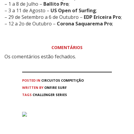
– 1 a 8 de Julho –
Ballito Pro
;
– 3 a 11 de Agosto –
US Open of Surfing
;
– 29 de Setembro a 6 de Outubro –
EDP Ericeira Pro
;
– 12 a 2o de Outubro –
Corona Saquarema Pro
;
COMENTÁRIOS
Os comentários estão fechados.
POSTED IN
CIRCUITOS
COMPETIÇÃO
WRITTEN BY
ONFIRE SURF
TAGS
CHALLENGER SERIES