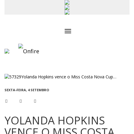
Toggle
navigation
SEXTA-FEIRA, 4 SETEMBRO
YOLANDA HOPKINS
VENCE O MISS COSTA