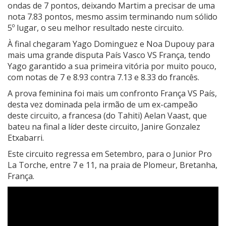
ondas de 7 pontos, deixando Martim a precisar de uma
nota 7.83 pontos, mesmo assim terminando num sólido
5º lugar, o seu melhor resultado neste circuito.
À final chegaram Yago Dominguez e Noa Dupouy para
mais uma grande disputa País Vasco VS França, tendo
Yago garantido a sua primeira vitória por muito pouco,
com notas de 7 e 8.93 contra 7.13 e 8.33 do francês.
A prova feminina foi mais um confronto França VS País,
desta vez dominada pela irmão de um ex-campeão
deste circuito, a francesa (do Tahiti) Aelan Vaast, que
bateu na final a líder deste circuito, Janire Gonzalez
Etxabarri.
Este circuito regressa em Setembro, para o Junior Pro
La Torche, entre 7 e 11, na praia de Plomeur, Bretanha,
França.