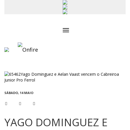
Toggle
navigation
SÁBADO, 14 MAIO
YAGO DOMINGUEZ E