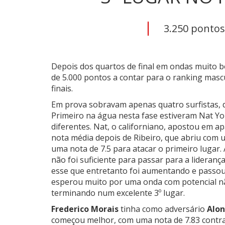
3.250 pontos
Depois dos quartos de final em ondas muito 
de 5.000 pontos a contar para o ranking mascu
finais.
Em prova sobravam apenas quatro surfistas,
Primeiro na água nesta fase estiveram Nat Y
diferentes. Nat, o californiano, apostou em a
nota média depois de Ribeiro, que abriu com u
uma nota de 7.5 para atacar o primeiro lugar.
não foi suficiente para passar para a lideranç
esse que entretanto foi aumentando e passou
esperou muito por uma onda com potencial nã
terminando num excelente 3º lugar.
Frederico Morais
tinha como adversário
Alon
começou melhor, com uma nota de 7.83 contra 