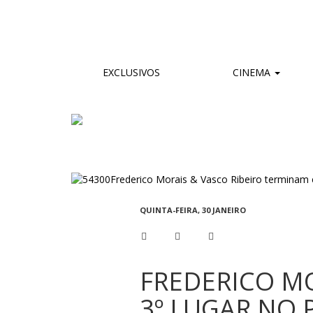
EXCLUSIVOS
CINEMA
QUINTA-FEIRA, 30 JANEIRO
FREDERICO MO
3º LUGAR NO