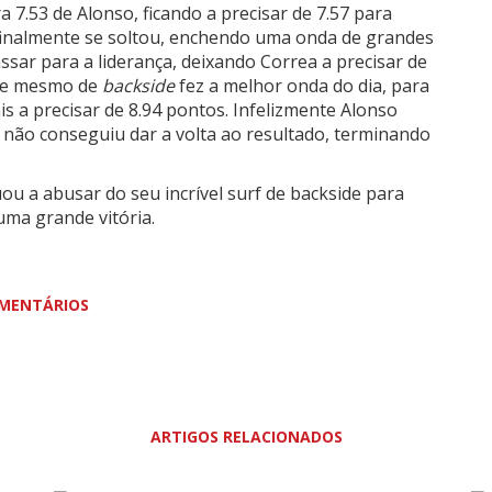
 7.53 de Alonso, ficando a precisar de 7.57 para
 finalmente se soltou, enchendo uma onda de grandes
ssar para a liderança, deixando Correa a precisar de
s e mesmo de
backside
fez a melhor onda do dia, para
s a precisar de 8.94 pontos. Infelizmente Alonso
 não conseguiu dar a volta ao resultado, terminando
uou a abusar do seu incrível surf de backside para
uma grande vitória.
MENTÁRIOS
ARTIGOS RELACIONADOS