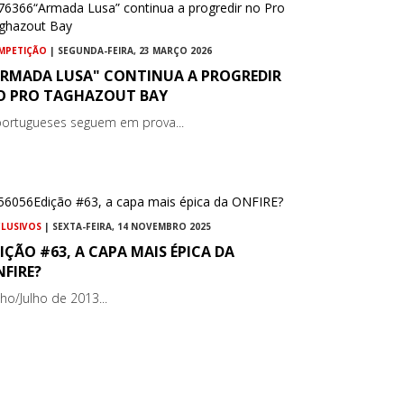
MPETIÇÃO
| SEGUNDA-FEIRA, 23 MARÇO 2026
ARMADA LUSA" CONTINUA A PROGREDIR
O PRO TAGHAZOUT BAY
portugueses seguem em prova...
CLUSIVOS
| SEXTA-FEIRA, 14 NOVEMBRO 2025
IÇÃO #63, A CAPA MAIS ÉPICA DA
FIRE?
nho/Julho de 2013...