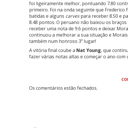
foi ligeiramente melhor, pontuando 7.80 contra
primeiro. Foi na onda seguinte que Frederico
batidas e alguns
carves
para receber 8.50 e pa
8.48 pontos. O peruano não baixou os braço
receber uma nota de 9.6 pontos e deixar Morai
continuou a melhorar a sua situação e Morais
também num honroso 3º lugar!
A vitória final coube a
Nat Young
, que contin
fazer várias notas altas e começar o ano com 
CO
Os comentários estão fechados.