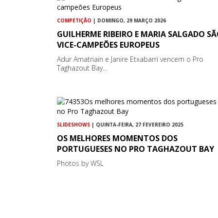
COMPETIÇÃO
| DOMINGO, 29 MARÇO 2026
GUILHERME RIBEIRO E MARIA SALGADO S
VICE-CAMPEÕES EUROPEUS
Adur Amatriain e Janire Etxabarri vencem o Pro
Taghazout Bay...
SLIDESHOWS
| QUINTA-FEIRA, 27 FEVEREIRO 2025
OS MELHORES MOMENTOS DOS
PORTUGUESES NO PRO TAGHAZOUT BAY
Photos by WSL