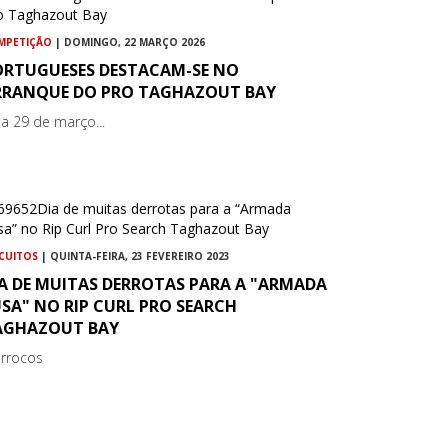
MPETIÇÃO
| DOMINGO, 22 MARÇO 2026
ORTUGUESES DESTACAM-SE NO
RRANQUE DO PRO TAGHAZOUT BAY
 a 29 de março...
RCUITOS
| QUINTA-FEIRA, 23 FEVEREIRO 2023
IA DE MUITAS DERROTAS PARA A "ARMADA
SA" NO RIP CURL PRO SEARCH
AGHAZOUT BAY
rrocos