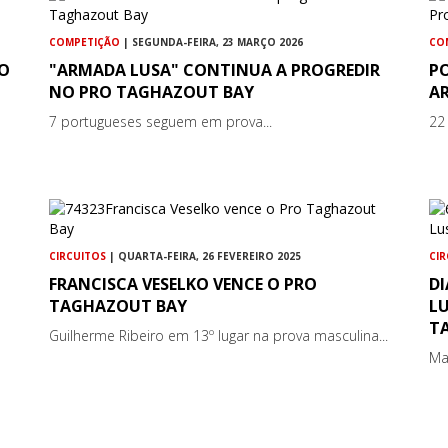
COMPETIÇÃO
| SEGUNDA-FEIRA, 23 MARÇO 2026
CO
ÃO
"ARMADA LUSA" CONTINUA A PROGREDIR
P
NO PRO TAGHAZOUT BAY
A
7 portugueses seguem em prova...
22
CIRCUITOS
| QUARTA-FEIRA, 26 FEVEREIRO 2025
CI
FRANCISCA VESELKO VENCE O PRO
D
TAGHAZOUT BAY
LU
T
Guilherme Ribeiro em 13º lugar na prova masculina...
Ma