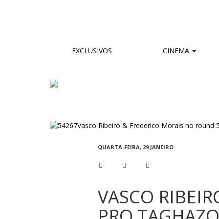
EXCLUSIVOS
CINEMA
QUARTA-FEIRA, 29 JANEIRO
VASCO RIBEIR
PRO TAGHAZO