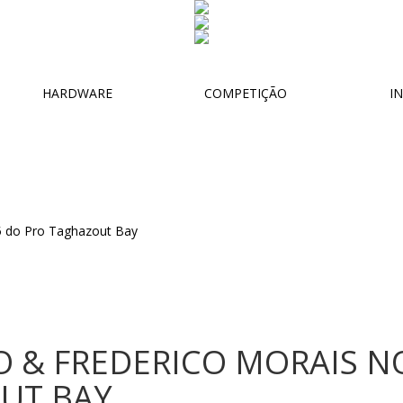
HARDWARE
COMPETIÇÃO
IN
O & FREDERICO MORAIS 
UT BAY