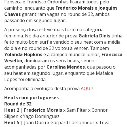
Fonseca e Francisco Ordonhas ficaram todos pelo
caminho, enquanto que
Frederico Morais
e
Joaquim
Chaves
garantiram vagas no round de 32, ambos
passando em segundo lugar.
A presença lusa esteve mais forte na categoria
feminina. No dia anterior de prova
Gabriela Dinis
tinha
feito muito bom surf e vencido o seu heat com a média
do dia e no round de 32 voltou a vencer. Também
Yolanda Hopkins
e a campeã mundial júnior,
Francisca
Veselko
, dominaram os seus heats, sendo
acompanhadas por
Carolina Mendes
, que passou o
seu heat em segundo lugar, enquanto que Mafalda
Lopes foi eliminada.
Acompanha a evolução desta prova
AQUI
!
Heats com portugueses
Round de 32
Heat 2 |
Frederico Morais
x Sam Piter x Connor
Slijpen x Yago Dominguez
Heat 5 |
Joan Duru x Garpard Larsonneur x Teva