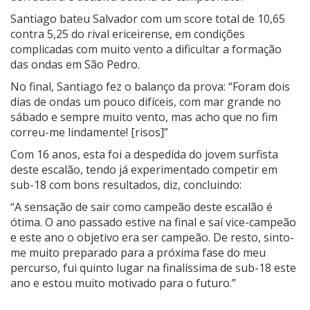
Santiago bateu Salvador com um score total de 10,65
contra 5,25 do rival ericeirense, em condições
complicadas com muito vento a dificultar a formação
das ondas em São Pedro.
No final, Santiago fez o balanço da prova:
“Foram dois
dias de ondas um pouco difíceis, com mar grande no
sábado e sempre muito vento, mas acho que no fim
correu-me lindamente! [risos]”
Com 16 anos, esta foi a despedida do jovem surfista
deste escalão, tendo já experimentado competir em
sub-18 com bons resultados, diz, concluindo:
“A sensação de sair como campeão deste escalão é
ótima. O ano passado estive na final e saí vice-campeão
e este ano o objetivo era ser campeão. De resto, sinto-
me muito preparado para a próxima fase do meu
percurso, fui quinto lugar na finalíssima de sub-18 este
ano e estou muito motivado para o futuro.”