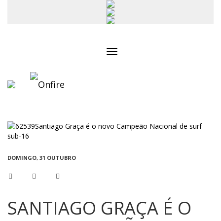
Toggle
navigation
DOMINGO, 31 OUTUBRO
SANTIAGO GRAÇA É O