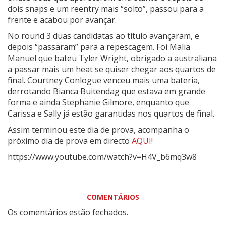
dois snaps e um reentry mais “solto”, passou para a
frente e acabou por avançar.
No round 3 duas candidatas ao título avançaram, e
depois “passaram” para a repescagem. Foi Malia
Manuel que bateu Tyler Wright, obrigado a australiana
a passar mais um heat se quiser chegar aos quartos de
final. Courtney Conlogue venceu mais uma bateria,
derrotando Bianca Buitendag que estava em grande
forma e ainda Stephanie Gilmore, enquanto que
Carissa e Sally já estão garantidas nos quartos de final.
Assim terminou este dia de prova, acompanha o
próximo dia de prova em directo
AQUI
!
https://www.youtube.com/watch?v=H4V_b6mq3w8
COMENTÁRIOS
Os comentários estão fechados.