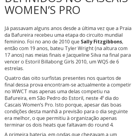
WOMEN’S PRO
Já passavam alguns anos desde a última vez que a Praia
da Bafureira recebeu uma etapa do circuito mundial
feminino.
Foi no ano de 2010 que
Sally Fitzgibbons
,
então com 19 anos, bateu Tyler Wright (na altura com
17 anos) nas meias finais e Jacqueline Silva na final para
vencer o Estoril Billabong Girls 2010, um WQS de 6
estrelas.
Quatro das oito surfistas presentes nos quartos de
final dessa prova encontram-se actualmente a competir
no WWCT mas apenas uma delas competiu na
Bafureira, em São Pedro do Estoril, neste 4º dia do
Cascais Women’s Pro. Isto porque, apesar das boas
condições desta manhã a previsão para o dia seguinte
era melhor, o que permitiu à organização apenas
terminar os dois heats que faltavam do round 4.
A primeira bateria, em ondas que chegavam a um