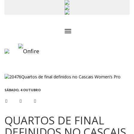
Toggle
navigation
SÁBADO, 4 OUTUBRO
QUARTOS DE FINAL
DEFINIDOS NO CASCAIS