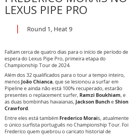
LEXUS PIPE PRO
Round 1, Heat 9
Faltam cerca de quatro dias para o início de período de
espera do Lexus Pipe Pro, primeira etapa do
Championship Tour de 2024.
Além dos 32 qualificados para o tour a tempo inteiro,
menos
João Chianca
, que se lesionou a surfar em
Pipeline e ainda não está 100% recuperado, estarão
presentes o replacement surfer,
Ramzi Boukhiam
, e
as duas bombinhas havaianas,
Jackson Bunch
e
Shion
Crawford
.
Entre eles está também
Frederico Morai
s, atualmente
o único surfista português no Championship Tour. Foi
Frederico quem quebrou o caricato historial de