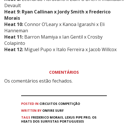
Devault
Heat 9: Ryan Callinan x Jordy Smith x Frederico
Morais
Heat 10:
Connor O’Leary x Kanoa Igarashi x Eli
Hanneman
Heat 11:
Barron Mamiya x Ian Gentil x Crosby
Colapinto
Heat 12:
Miguel Pupo x Italo Ferreira x Jacob Willcox
COMENTÁRIOS
Os comentários estão fechados.
POSTED IN
CIRCUITOS
COMPETIÇÃO
WRITTEN BY
ONFIRE SURF
TAGS
FREDERICO MORAIS
,
LEXUS PIPE PRO
,
OS
HEATS DOS SURFISTAS PORTUGUESES