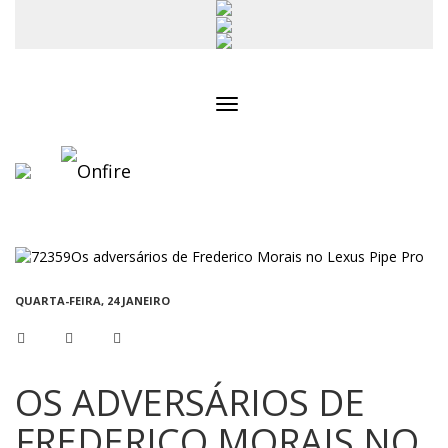
Toggle
navigation
QUARTA-FEIRA, 24 JANEIRO
OS ADVERSÁRIOS DE
FREDERICO MORAIS NO