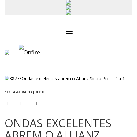
Toggle
navigation
SEXTA-FEIRA, 14 JULHO
ONDAS EXCELENTES
ABREM O ALLIANZ