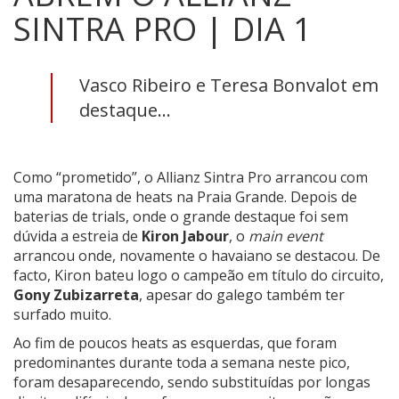
SINTRA PRO | DIA 1
Vasco Ribeiro e Teresa Bonvalot em
destaque...
Como “prometido”, o Allianz Sintra Pro arrancou com
uma maratona de heats na Praia Grande. Depois de
baterias de trials, onde o grande destaque foi sem
dúvida a estreia de
Kiron Jabour
, o
main event
arrancou onde, novamente o havaiano se destacou. De
facto, Kiron bateu logo o campeão em título do circuito,
Gony Zubizarreta
, apesar do galego também ter
surfado muito.
Ao fim de poucos heats as esquerdas, que foram
predominantes durante toda a semana neste pico,
foram desaparecendo, sendo substituídas por longas