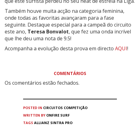
que este surfista perdeu no seu heat de estreia na Liga.
Também houve muita acção na categoria feminina,
onde todas as favoritas avançaram para a fase
seguinte. Destaque especial para a campeã do circuito
este ano,
Teresa Bonvalot
, que fez uma onda incrível
que lhe deu uma nota de 9.5!
Acompanha a evolução desta prova em directo
AQUI
!
COMENTÁRIOS
Os comentários estão fechados.
POSTED IN
CIRCUITOS
COMPETIÇÃO
WRITTEN BY
ONFIRE SURF
TAGS
ALLIANZ SINTRA PRO