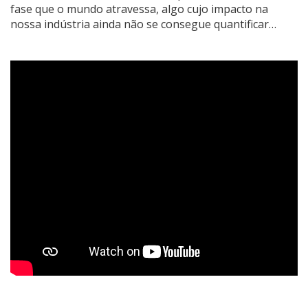
fase que o mundo atravessa, algo cujo impacto na
nossa indústria ainda não se consegue quantificar…