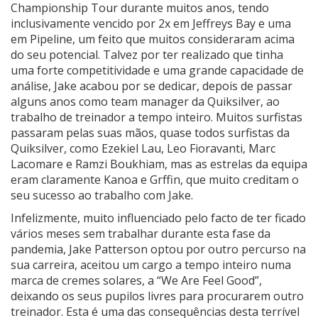
Championship Tour durante muitos anos, tendo
inclusivamente vencido por 2x em Jeffreys Bay e uma
em Pipeline, um feito que muitos consideraram acima
do seu potencial. Talvez por ter realizado que tinha
uma forte competitividade e uma grande capacidade de
análise, Jake acabou por se dedicar, depois de passar
alguns anos como team manager da Quiksilver, ao
trabalho de treinador a tempo inteiro. Muitos surfistas
passaram pelas suas mãos, quase todos surfistas da
Quiksilver, como Ezekiel Lau, Leo Fioravanti, Marc
Lacomare e Ramzi Boukhiam, mas as estrelas da equipa
eram claramente Kanoa e Grffin, que muito creditam o
seu sucesso ao trabalho com Jake.
Infelizmente, muito influenciado pelo facto de ter ficado
vários meses sem trabalhar durante esta fase da
pandemia, Jake Patterson optou por outro percurso na
sua carreira, aceitou um cargo a tempo inteiro numa
marca de cremes solares, a “We Are Feel Good”,
deixando os seus pupilos livres para procurarem outro
treinador. Esta é uma das consequências desta terrível