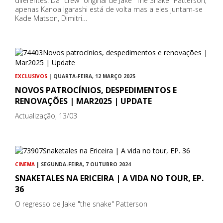
diferentes. Da "crew" original de Jake "The Snake" Patterson,
apenas Kanoa Igarashi está de volta mas a eles juntam-se
Kade Matson, Dimitri…
EXCLUSIVOS
| QUARTA-FEIRA, 12 MARÇO 2025
NOVOS PATROCÍNIOS, DESPEDIMENTOS E
RENOVAÇÕES | MAR2025 | UPDATE
Actualização, 13/03
CINEMA
| SEGUNDA-FEIRA, 7 OUTUBRO 2024
SNAKETALES NA ERICEIRA | A VIDA NO TOUR, EP.
36
O regresso de Jake "the snake" Patterson