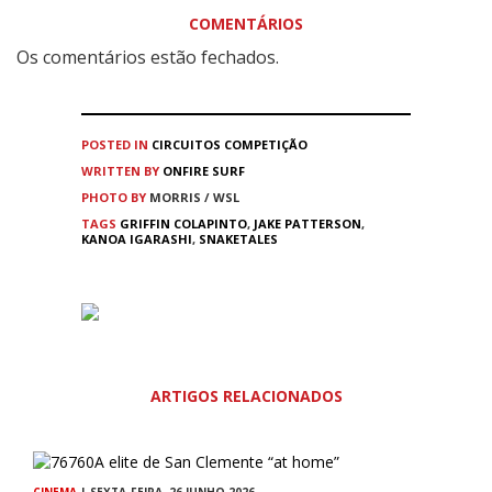
COMENTÁRIOS
Os comentários estão fechados.
POSTED IN
CIRCUITOS
COMPETIÇÃO
WRITTEN BY
ONFIRE SURF
PHOTO BY
MORRIS / WSL
TAGS
GRIFFIN COLAPINTO
,
JAKE PATTERSON
,
KANOA IGARASHI
,
SNAKETALES
ARTIGOS RELACIONADOS
CINEMA
| SEXTA-FEIRA, 26 JUNHO 2026