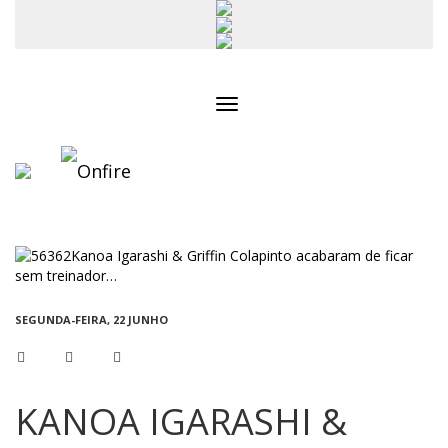
Toggle
navigation
SEGUNDA-FEIRA, 22 JUNHO
KANOA IGARASHI &