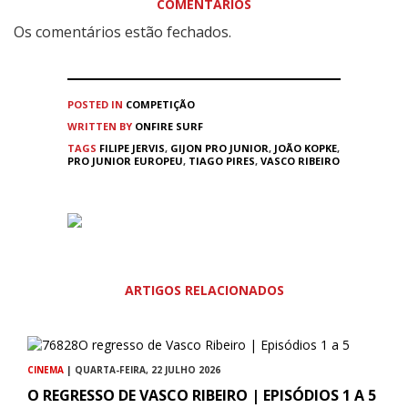
COMENTÁRIOS
Os comentários estão fechados.
POSTED IN
COMPETIÇÃO
WRITTEN BY
ONFIRE SURF
TAGS
FILIPE JERVIS
,
GIJON PRO JUNIOR
,
JOÃO KOPKE
,
PRO JUNIOR EUROPEU
,
TIAGO PIRES
,
VASCO RIBEIRO
ARTIGOS RELACIONADOS
CINEMA
| QUARTA-FEIRA, 22 JULHO 2026
O REGRESSO DE VASCO RIBEIRO | EPISÓDIOS 1 A 5