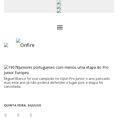
Toggle
navigation
Miguel Blanco foi vice-campeão no Gijon Pro Junior o ano passado
mas este ano já não poderá defender o lugar pois a etapa foi
cancelada.
QUINTA-FEIRA, 24 JULHO