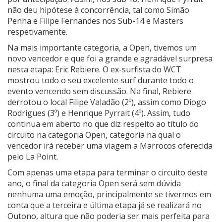
não deu hipótese à concorrência, tal como Simão
Penha e Filipe Fernandes nos Sub-14 e Masters
respetivamente.
Na mais importante categoria, a Open, tivemos um
novo vencedor e que foi a grande e agradável surpresa
nesta etapa: Eric Rebiere. O ex-surfista do WCT
mostrou todo o seu excelente surf durante todo o
evento vencendo sem discussão. Na final, Rebiere
derrotou o local Filipe Valadão (2º), assim como Diogo
Rodrigues (3º) e Henrique Pyrrait (4º). Assim, tudo
continua em aberto no que diz respeito ao título do
circuito na categoria Open, categoria na qual o
vencedor irá receber uma viagem a Marrocos oferecida
pelo La Point.
Com apenas uma etapa para terminar o circuito deste
ano, o final da categoria Open será sem dúvida
nenhuma uma emoção, principalmente se tivermos em
conta que a terceira e última etapa já se realizará no
Outono, altura que não poderia ser mais perfeita para