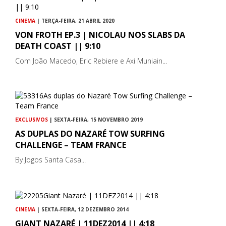
CINEMA
| TERÇA-FEIRA, 21 ABRIL 2020
VON FROTH EP.3 | NICOLAU NOS SLABS DA
DEATH COAST || 9:10
Com João Macedo, Eric Rebiere e Axi Muniain...
EXCLUSIVOS
| SEXTA-FEIRA, 15 NOVEMBRO 2019
AS DUPLAS DO NAZARÉ TOW SURFING
CHALLENGE – TEAM FRANCE
By Jogos Santa Casa...
CINEMA
| SEXTA-FEIRA, 12 DEZEMBRO 2014
GIANT NAZARÉ | 11DEZ2014 || 4:18