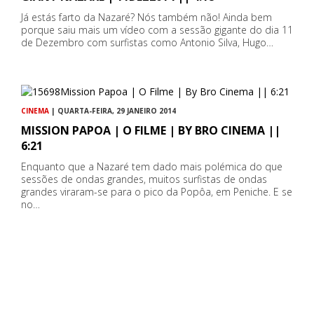
Já estás farto da Nazaré? Nós também não! Ainda bem
porque saiu mais um vídeo com a sessão gigante do dia 11
de Dezembro com surfistas como Antonio Silva, Hugo…
CINEMA
| QUARTA-FEIRA, 29 JANEIRO 2014
MISSION PAPOA | O FILME | BY BRO CINEMA ||
6:21
Enquanto que a Nazaré tem dado mais polémica do que
sessões de ondas grandes, muitos surfistas de ondas
grandes viraram-se para o pico da Popôa, em Peniche. E se
no…