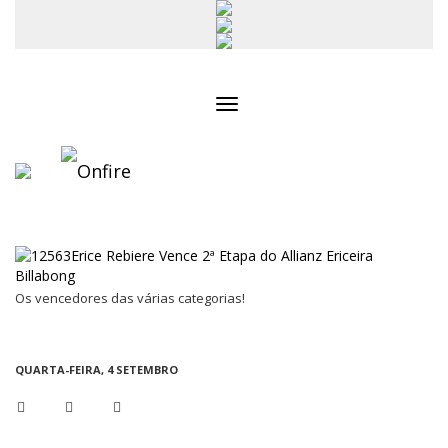
Toggle
navigation
Os vencedores das várias categorias!
QUARTA-FEIRA, 4 SETEMBRO