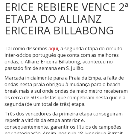
ERICE REBIERE VENCE 2ª
ETAPA DO ALLIANZ
ERICEIRA BILLABONG
Tal como dissemos
aqui
, a segunda etapa do circuito
inter-sócios português que conta com as melhores
ondas, o Allianz Ericeira Billabong, aconteceu no
passado fim de semana em S. Julião.
Marcada inicialmente para a Praia da Empa, a falta de
ondas nesta praia obrigou à mudança para o beach
break mais a sul onde ondas de meio metro receberam
os cerca de 50 surfistas que competiram nesta que é a
segunda (de um total de três) etapa.
Três dos vencedores da primeira etapa conseguiram
repetir a vitória da etapa anterior e,
consequentemente, garantir os títulos de campeões
por antecipação. Assim, nos sub 18, Henrique Pyrrait