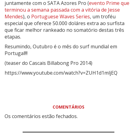
juntamente com o SATA Azores Pro (
evento Prime que
terminou a semana passada com a vitória de Jesse
Mendes
), o
Portuguese Waves Series
, um troféu
especial que oferece 50.000 doláres extra ao surfista
que ficar melhor rankeado no somatório destas três
etapas.
Resumindo, Outubro é o mês do surf mundial em
Portugal!!!
(teaser do Cascais Billabong Pro 2014)
https://www.youtube.com/watch?v=ZUH1d1mljEQ
COMENTÁRIOS
Os comentários estão fechados.