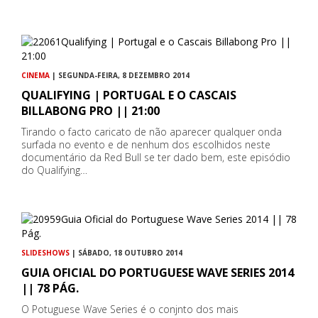
CINEMA
| SEGUNDA-FEIRA, 8 DEZEMBRO 2014
QUALIFYING | PORTUGAL E O CASCAIS
BILLABONG PRO || 21:00
Tirando o facto caricato de não aparecer qualquer onda
surfada no evento e de nenhum dos escolhidos neste
documentário da Red Bull se ter dado bem, este episódio
do Qualifying…
SLIDESHOWS
| SÁBADO, 18 OUTUBRO 2014
GUIA OFICIAL DO PORTUGUESE WAVE SERIES 2014
|| 78 PÁG.
O Potuguese Wave Series é o conjnto dos mais