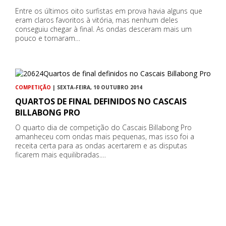
Entre os últimos oito surfistas em prova havia alguns que
eram claros favoritos à vitória, mas nenhum deles
conseguiu chegar à final. As ondas desceram mais um
pouco e tornaram…
COMPETIÇÃO
| SEXTA-FEIRA, 10 OUTUBRO 2014
QUARTOS DE FINAL DEFINIDOS NO CASCAIS
BILLABONG PRO
O quarto dia de competição do Cascais Billabong Pro
amanheceu com ondas mais pequenas, mas isso foi a
receita certa para as ondas acertarem e as disputas
ficarem mais equilibradas.…