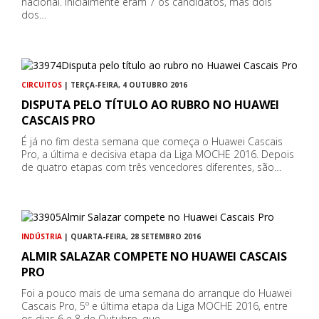
nacional. Inicialmente eram 7 os candidatos, mas dois
dos…
CIRCUITOS
| TERÇA-FEIRA, 4 OUTUBRO 2016
DISPUTA PELO TÍTULO AO RUBRO NO HUAWEI
CASCAIS PRO
É já no fim desta semana que começa o Huawei Cascais
Pro, a última e decisiva etapa da Liga MOCHE 2016. Depois
de quatro etapas com três vencedores diferentes, são…
INDÚSTRIA
| QUARTA-FEIRA, 28 SETEMBRO 2016
ALMIR SALAZAR COMPETE NO HUAWEI CASCAIS
PRO
Foi a pouco mais de uma semana do arranque do Huawei
Cascais Pro, 5º e última etapa da Liga MOCHE 2016, entre
os dias 6 e 8 de Outubro, que…