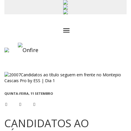
Toggle
navigation
QUINTA-FEIRA, 11 SETEMBRO
CANDIDATOS AO