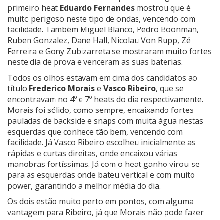
primeiro heat
Eduardo Fernandes
mostrou que é
muito perigoso neste tipo de ondas, vencendo com
facilidade. Também Miguel Blanco, Pedro Boonman,
Ruben Gonzalez, Dane Hall, Nicolau Von Rupp, Zé
Ferreira e Gony Zubizarreta se mostraram muito fortes
neste dia de prova e venceram as suas baterias.
Todos os olhos estavam em cima dos candidatos ao
título
Frederico Morais
e
Vasco Ribeiro
, que se
encontravam no 4º e 7º heats do dia respectivamente.
Morais foi sólido, como sempre, encaixando fortes
pauladas de backside e snaps com muita água nestas
esquerdas que conhece tão bem, vencendo com
facilidade. Já Vasco Ribeiro escolheu inicialmente as
rápidas e curtas direitas, onde encaixou várias
manobras fortíssimas. Já com o heat ganho virou-se
para as esquerdas onde bateu vertical e com muito
power, garantindo a melhor média do dia.
Os dois estão muito perto em pontos, com alguma
vantagem para Ribeiro, já que Morais não pode fazer