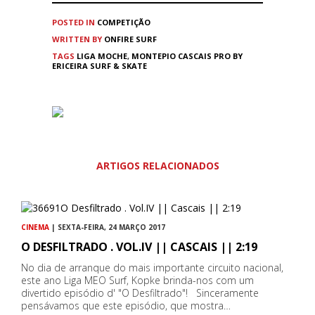
POSTED IN
COMPETIÇÃO
WRITTEN BY
ONFIRE SURF
TAGS
LIGA MOCHE
,
MONTEPIO CASCAIS PRO BY
ERICEIRA SURF & SKATE
ARTIGOS RELACIONADOS
CINEMA
| SEXTA-FEIRA, 24 MARÇO 2017
O DESFILTRADO . VOL.IV || CASCAIS || 2:19
No dia de arranque do mais importante circuito nacional,
este ano Liga MEO Surf, Kopke brinda-nos com um
divertido episódio d' "O Desfiltrado"! Sinceramente
pensávamos que este episódio, que mostra…