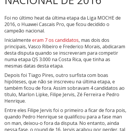
NACIONAL DE 2016
Foi no último heat da última etapa da Liga MOCHE de
2016, o Huawei Cascais Pro, que ficou decidido o
campeão nacional.
Inicialmente
eram 7 os candidatos
, mas dois dos
principais, Vasco Ribeiro e Frederico Morais, abdicaram
desta disputa quando se inscreveram para competir
numa etapa QS 3.000 na Costa Rica, que tinha as
mesmas datas desta etapa.
Depois foi Tiago Pires, outro surfista com boas
hipóteses, que não se inscreveu na última etapa, e
também ficou de fora. Assim sobravam 4 candidatos ao
título, Marlon Lipke, Filipe Jervis, Zé Ferreira e Pedro
Henrique.
Entre eles Filipe Jervis foi o primeiro a ficar de fora pois,
quando Pedro Henrique se qualificou para a fase man
on man, deixou-o fora da disputa. No entanto, ainda
nessa fase, o round de 16, Jervis acabou por perder, tal