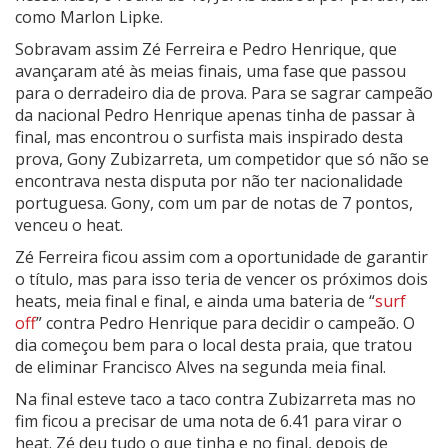
como Marlon Lipke.
Sobravam assim Zé Ferreira e Pedro Henrique, que
avançaram até às meias finais, uma fase que passou
para o derradeiro dia de prova. Para se sagrar campeão
da nacional Pedro Henrique apenas tinha de passar à
final, mas encontrou o surfista mais inspirado desta
prova, Gony Zubizarreta, um competidor que só não se
encontrava nesta disputa por não ter nacionalidade
portuguesa. Gony, com um par de notas de 7 pontos,
venceu o heat.
Zé Ferreira ficou assim com a oportunidade de garantir
o título, mas para isso teria de vencer os próximos dois
heats, meia final e final, e ainda uma bateria de “
surf
off
” contra Pedro Henrique para decidir o campeão. O
dia começou bem para o local desta praia, que tratou
de eliminar Francisco Alves na segunda meia final.
Na final esteve taco a taco contra Zubizarreta mas no
fim ficou a precisar de uma nota de 6.41 para virar o
heat. Zé deu tudo o que tinha e no final, depois de