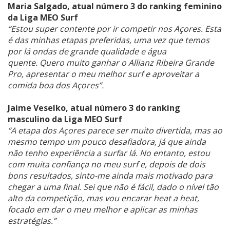
Maria Salgado, atual número 3 do ranking feminino
da Liga MEO Surf
“Estou super contente por ir competir nos Açores. Esta
é das minhas etapas preferidas, uma vez que temos
por lá ondas de grande qualidade e água
quente. Quero muito ganhar o Allianz Ribeira Grande
Pro, apresentar o meu melhor surf e aproveitar a
comida boa dos Açores”.
Jaime Veselko, atual número 3 do ranking
masculino da Liga MEO Surf
“A etapa dos Açores parece ser muito divertida, mas ao
mesmo tempo um pouco desafiadora, já que ainda
não tenho experiência a surfar lá. No entanto, estou
com muita confiança no meu surf e, depois de dois
bons resultados, sinto-me ainda mais motivado para
chegar a uma final. Sei que não é fácil, dado o nível tão
alto da competição, mas vou encarar heat a heat,
focado em dar o meu melhor e aplicar as minhas
estratégias.”