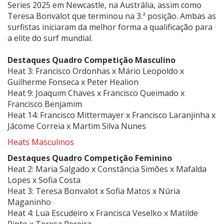
Series 2025 em Newcastle, na Austrália, assim como
Teresa Bonvalot que terminou na 3.ª posição. Ambas as
surfistas iniciaram da melhor forma a qualificação para
a elite do surf mundial.
Destaques Quadro Competição Masculino
Heat 3: Francisco Ordonhas x Mário Leopoldo x
Guilherme Fonseca x Peter Healion
Heat 9: Joaquim Chaves x Francisco Queimado x
Francisco Benjamim
Heat 14: Francisco Mittermayer x Francisco Laranjinha x
Jácome Correia x Martim Silva Nunes
Heats Masculinos
Destaques Quadro Competição Feminino
Heat 2: Maria Salgado x Constância Simões x Mafalda
Lopes x Sofia Costa
Heat 3: Teresa Bonvalot x Sofia Matos x Núria
Maganinho
Heat 4: Lua Escudeiro x Francisca Veselko x Matilde
Pinto x Teresa Pereira