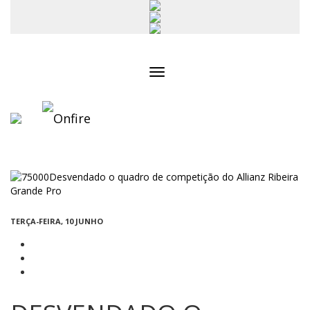
Toggle
navigation
TERÇA-FEIRA, 10 JUNHO