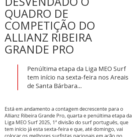
DESVENDADO O
QUADRO DE
COMPETIÇÃO DO
ALLIANZ RIBEIRA
GRANDE PRO
Penúltima etapa da Liga MEO Surf
tem início na sexta-feira nos Areais
de Santa Bárbara...
Está em andamento a contagem decrescente para o
Allianz Ribeira Grande Pro, quarta e penúltima etapa da
Liga MEO Surf 2025, 1ª divisão do surf português, que
tem início já esta sexta-feira e que, até domingo, vai
colocar os melhores surfistas nacionais em ação no