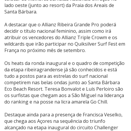
lado oeste (junto ao resort) da Praia dos Areais de
Santa Bárbara.
A destacar que o Allianz Ribeira Grande Pro poderá
decidir o título nacional feminino, assim como irá
atribuir os vencedores do Allianz Triple Crowm e os
wildcards que irão participar no Quiksilver Surf Fest em
França no próximo mês de setembro.
Os heats da ronda inaugural e o quadro de competição
da etapa ribeiragrandense já são conhecidos e está
tudo a postos para as estrelas do surf nacional
competirem nas belas ondas junto ao Santa Bárbara
Eco Beach Resort. Teresa Bonvalot e Luís Perloiro são
os surfistas que chegam aos a São Miguel na liderança
do ranking e na posse na licra amarela Go Chill.
Destaque ainda para a presença de Francisca Veselko,
que chega aos Açores na sequência do triunfo
alcançado na etapa inaugural do circuito Challenger