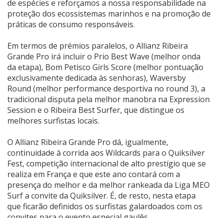
de espécies e reforçamos a nossa responsabilidade na
proteção dos ecossistemas marinhos e na promoção de
práticas de consumo responsáveis.
Em termos de prémios paralelos, o Allianz Ribeira
Grande Pro irá incluir o Prio Best Wave (melhor onda
da etapa), Bom Petisco Girls Score (melhor pontuação
exclusivamente dedicada às senhoras), Waversby
Round (melhor performance desportiva no round 3), a
tradicional disputa pela melhor manobra na Expression
Session e o Ribeira Best Surfer, que distingue os
melhores surfistas locais.
O Allianz Ribeira Grande Pro dá, igualmente,
continuidade à corrida aos Wildcards para o Quiksilver
Fest, competição internacional de alto prestígio que se
realiza em França e que este ano contará com a
presença do melhor e da melhor rankeada da Liga MEO
Surf a convite da Quiksilver. É, de resto, nesta etapa
que ficarão definidos os surfistas galardoados com os
convites para o evento especial gaulês.