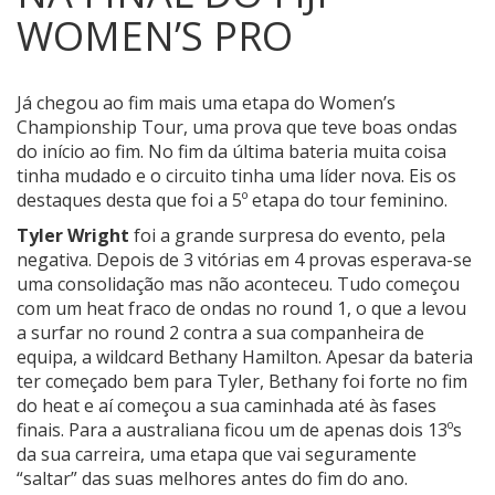
WOMEN’S PRO
Já chegou ao fim mais uma etapa do Women’s
Championship Tour, uma prova que teve boas ondas
do início ao fim.
No fim da última bateria muita coisa
tinha mudado e o circuito tinha uma líder nova. Eis os
destaques desta que foi a 5º etapa do tour feminino.
Tyler Wright
foi a grande surpresa do evento, pela
negativa. Depois de 3 vitórias em 4 provas esperava-se
uma consolidação mas não aconteceu. Tudo começou
com um heat fraco de ondas no round 1, o que a levou
a surfar no round 2 contra a sua companheira de
equipa, a wildcard Bethany Hamilton. Apesar da bateria
ter começado bem para Tyler, Bethany foi forte no fim
do heat e aí começou a sua caminhada até às fases
finais. Para a australiana ficou um de apenas dois 13ºs
da sua carreira, uma etapa que vai seguramente
“saltar” das suas melhores antes do fim do ano.