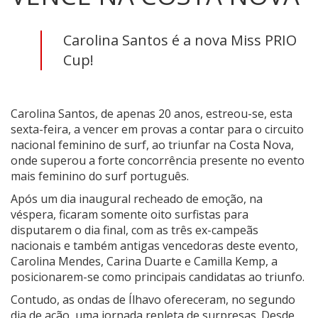
Carolina Santos é a nova Miss PRIO
Cup!
Carolina Santos, de apenas 20 anos, estreou-se, esta
sexta-feira, a vencer em provas a contar para o circuito
nacional feminino de surf, ao triunfar na Costa Nova,
onde superou a forte concorrência presente no evento
mais feminino do surf português.
Após um dia inaugural recheado de emoção, na
véspera, ficaram somente oito surfistas para
disputarem o dia final, com as três ex-campeãs
nacionais e também antigas vencedoras deste evento,
Carolina Mendes, Carina Duarte e Camilla Kemp, a
posicionarem-se como principais candidatas ao triunfo.
Contudo, as ondas de Ílhavo ofereceram, no segundo
dia de ação, uma jornada repleta de surpresas. Desde