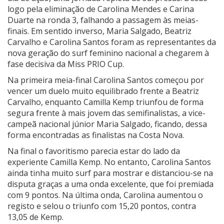
logo pela eliminação de Carolina Mendes e Carina
Duarte na ronda 3, falhando a passagem às meias-
finais. Em sentido inverso, Maria Salgado, Beatriz
Carvalho e Carolina Santos foram as representantes da
nova geração do surf feminino nacional a chegarem à
fase decisiva da Miss PRIO Cup.
Na primeira meia-final Carolina Santos começou por
vencer um duelo muito equilibrado frente a Beatriz
Carvalho, enquanto Camilla Kemp triunfou de forma
segura frente à mais jovem das semifinalistas, a vice-
campeã nacional júnior Maria Salgado, ficando, dessa
forma encontradas as finalistas na Costa Nova.
Na final o favoritismo parecia estar do lado da
experiente Camilla Kemp. No entanto, Carolina Santos
ainda tinha muito surf para mostrar e distanciou-se na
disputa graças a uma onda excelente, que foi premiada
com 9 pontos. Na última onda, Carolina aumentou o
registo e selou o triunfo com 15,20 pontos, contra
13,05 de Kemp.