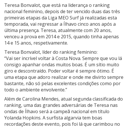
Teresa Bonvalot, que está na liderança o ranking
nacional feminino, depois de ter vencido duas das três
primeiras etapas da Liga MEO Surf já realizadas esta
temporada, vai regressar a Ílhavo cinco anos após a
última presença. Teresa, atualmente com 20 anos,
venceu a prova em 2014 e 2015, quando tinha apenas
14 e 15 anos, respetivamente.
Teresa Bonvalot, líder do ranking feminino:
“Vai ser incrível voltar à Costa Nova. Sempre que vou lá
consigo apanhar ondas muitos boas. É um sítio muito
giro e descontraído. Poder voltar é sempre ótimo. É
uma etapa que adoro realizar e onde me divirto sempre
bastante, não só pelas excelentes condições como por
todo o ambiente envolvente.”
Além de Carolina Mendes, atual segunda classificada do
ranking, uma das grandes adversárias de Teresa nas
ondas de Ílhavo será a campeã nacional em título
Yolanda Hopkins. A surfista algarvia tem boas
recordações deste evento, pois foi lá que carimbou no