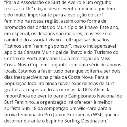
“Para a Associação de Surf de Aveiro é um orgulho
realizar a 16.ª edição deste evento feminino que tem
sido muito importante para a evolução do surf
feminino na nossa região, assim como forma de
promoção das ondas do Município de Ílhavo. Este ano,
em especial, os desafios são maiores, mas esse é o
caminho do associativismo – ultrapassar desafios.
Ficámos sem “naming sponsor”, mas o indispensável
apoio da Câmara Municipal de Ílhavo e do Turismo do
Centro de Portugal viabilizou a realização do Miss
Costa Nova Cup, em conjunto com uma série de apoios
locais. Estamos a fazer tudo para que voltem a ser dois
dias inesquecíveis na praia da Costa Nova. Para a
população local irá ainda haver experiências de surf
gratuitas, respeitando as normas da DGS. Além da
importância do evento para o Campeonato Nacional de
Surf Feminino, a organização irá oferecer à melhor
surfista Sub-18 da competição um wild-card para a
prova feminina do Pró Junior Europeu da WSL, que irá
decorrer durante o Espinho Surfing Destination.”