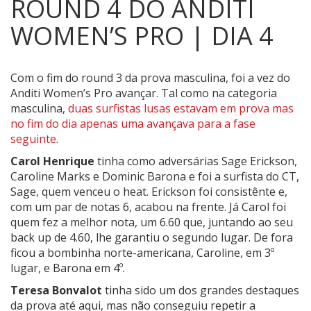
ROUND 4 DO ANDITI
WOMEN’S PRO | DIA 4
Com o fim do round 3 da prova masculina, foi a vez do
Anditi Women’s Pro avançar.
Tal como na categoria
masculina,
duas surfistas lusas estavam em prova mas
no fim do dia apenas uma avançava para a fase
seguinte
.
Carol Henrique
tinha como adversárias Sage Erickson,
Caroline Marks e Dominic Barona e foi a surfista do CT,
Sage, quem venceu o heat. Erickson foi consistênte e,
com um par de notas 6, acabou na frente. Já Carol foi
quem fez a melhor nota, um 6.60 que, juntando ao seu
back up de 4.60, lhe garantiu o segundo lugar. De fora
ficou a bombinha norte-americana, Caroline, em 3º
lugar, e Barona em 4º.
Teresa Bonvalot
tinha sido um dos grandes destaques
da prova até aqui, mas não conseguiu repetir a