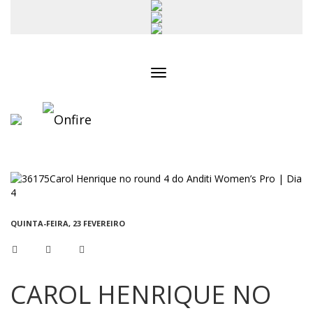
Toggle
navigation
QUINTA-FEIRA, 23 FEVEREIRO
CAROL HENRIQUE NO