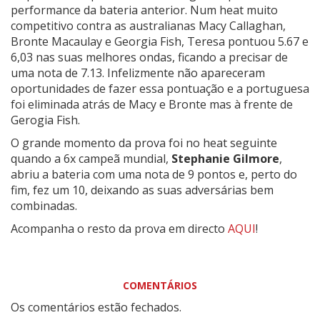
performance da bateria anterior. Num heat muito
competitivo contra as australianas Macy Callaghan,
Bronte Macaulay e Georgia Fish, Teresa pontuou 5.67 e
6,03 nas suas melhores ondas, ficando a precisar de
uma nota de 7.13. Infelizmente não apareceram
oportunidades de fazer essa pontuação e a portuguesa
foi eliminada atrás de Macy e Bronte mas à frente de
Gerogia Fish.
O grande momento da prova foi no heat seguinte
quando a 6x campeã mundial,
Stephanie Gilmore
,
abriu a bateria com uma nota de 9 pontos e, perto do
fim, fez um 10, deixando as suas adversárias bem
combinadas.
Acompanha o resto da prova em directo
AQUI
!
COMENTÁRIOS
Os comentários estão fechados.