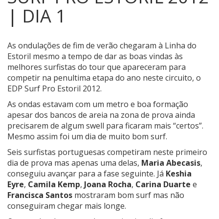
| DIA 1
As ondulações de fim de verão chegaram à Linha do
Estoril mesmo a tempo de dar as boas vindas às
melhores surfistas do tour que apareceram para
competir na penultima etapa do ano neste circuito, o
EDP Surf Pro Estoril 2012.
As ondas estavam com um metro e boa formação
apesar dos bancos de areia na zona de prova ainda
precisarem de algum swell para ficaram mais “certos”.
Mesmo assim foi um dia de muito bom surf.
Seis surfistas portuguesas competiram neste primeiro
dia de prova mas apenas uma delas,
Maria Abecasis
,
conseguiu avançar para a fase seguinte. Já
Keshia
Eyre
,
Camila Kemp
,
Joana Rocha
,
Carina Duarte
e
Francisca Santos
mostraram bom surf mas não
conseguiram chegar mais longe.