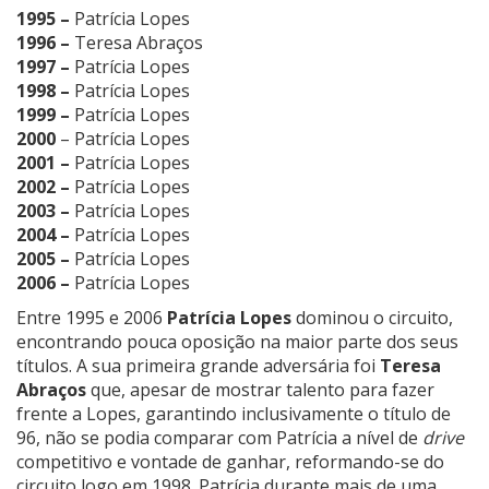
1995 –
Patrícia Lopes
1996 –
Teresa Abraços
1997 –
Patrícia Lopes
1998 –
Patrícia Lopes
1999 –
Patrícia Lopes
2000
– Patrícia Lopes
2001 –
Patrícia Lopes
2002 –
Patrícia Lopes
2003 –
Patrícia Lopes
2004 –
Patrícia Lopes
2005 –
Patrícia Lopes
2006 –
Patrícia Lopes
Entre 1995 e 2006
Patrícia Lopes
dominou o circuito,
encontrando pouca oposição na maior parte dos seus
títulos. A sua primeira grande adversária foi
Teresa
Abraços
que, apesar de mostrar talento para fazer
frente a Lopes, garantindo inclusivamente o título de
96, não se podia comparar com Patrícia a nível de
drive
competitivo e vontade de ganhar, reformando-se do
circuito logo em 1998. Patrícia durante mais de uma