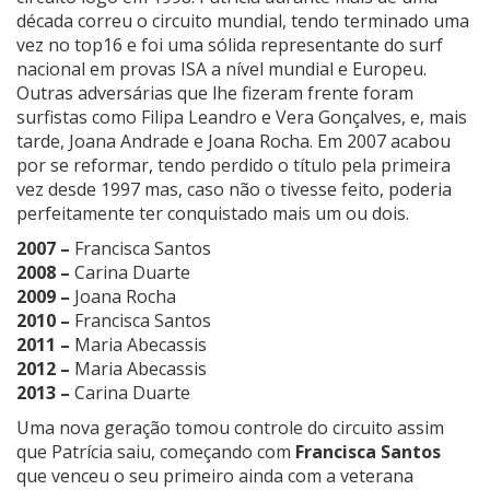
década correu o circuito mundial, tendo terminado uma
vez no top16 e foi uma sólida representante do surf
nacional em provas ISA a nível mundial e Europeu.
Outras adversárias que lhe fizeram frente foram
surfistas como Filipa Leandro e Vera Gonçalves, e, mais
tarde, Joana Andrade e Joana Rocha. Em 2007 acabou
por se reformar, tendo perdido o título pela primeira
vez desde 1997 mas, caso não o tivesse feito, poderia
perfeitamente ter conquistado mais um ou dois.
2007 –
Francisca Santos
2008 –
Carina Duarte
2009 –
Joana Rocha
2010 –
Francisca Santos
2011 –
Maria Abecassis
2012 –
Maria Abecassis
2013 –
Carina Duarte
Uma nova geração tomou controle do circuito assim
que Patrícia saiu, começando com
Francisca Santos
que venceu o seu primeiro ainda com a veterana