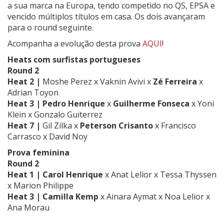
a sua marca na Europa, tendo competido no QS, EPSA e
vencido múltiplos títulos em casa. Os dois avançaram
para o round seguinte.
Acompanha a evolução desta prova
AQUI
!
Heats com surfistas portugueses
Round 2
Heat 2 |
Moshe Perez x Vaknin Avivi x
Zé Ferreira
x
Adrian Toyon
Heat 3 |
Pedro Henrique
x
Guilherme Fonseca
x Yoni
Klein x Gonzalo Guiterrez
Heat 7 |
Gil Zilka x
Peterson Crisanto
x Francisco
Carrasco x David Noy
Prova feminina
Round 2
Heat 1 | Carol Henrique
x Anat Lelior x Tessa Thyssen
x Marion Philippe
Heat 3 | Camilla Kemp
x Ainara Aymat x Noa Lelior x
Ana Morau