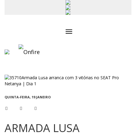
Toggle
navigation
QUINTA-FEIRA, 19 JANEIRO
ARMADA LUSA