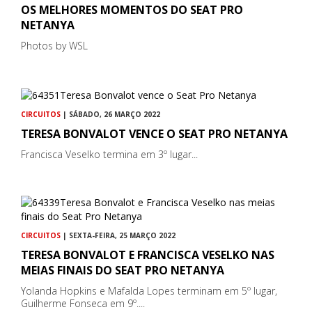
OS MELHORES MOMENTOS DO SEAT PRO
NETANYA
Photos by WSL
CIRCUITOS
| SÁBADO, 26 MARÇO 2022
TERESA BONVALOT VENCE O SEAT PRO NETANYA
Francisca Veselko termina em 3º lugar...
CIRCUITOS
| SEXTA-FEIRA, 25 MARÇO 2022
TERESA BONVALOT E FRANCISCA VESELKO NAS
MEIAS FINAIS DO SEAT PRO NETANYA
Yolanda Hopkins e Mafalda Lopes terminam em 5º lugar,
Guilherme Fonseca em 9º....