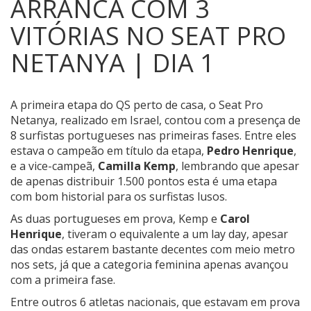
ARRANCA COM 3
VITÓRIAS NO SEAT PRO
NETANYA | DIA 1
A primeira etapa do QS perto de casa, o Seat Pro
Netanya, realizado em Israel, contou com a presença de
8 surfistas portugueses nas primeiras fases.
Entre eles
estava o campeão em título da etapa,
Pedro Henrique
,
e a vice-campeã,
Camilla Kemp
, lembrando que apesar
de apenas distribuir 1.500 pontos esta é uma etapa
com bom historial para os surfistas lusos.
As duas portugueses em prova, Kemp e
Carol
Henrique
, tiveram o equivalente a um lay day, apesar
das ondas estarem bastante decentes com meio metro
nos sets, já que a categoria feminina apenas avançou
com a primeira fase.
Entre outros 6 atletas nacionais, que estavam em prova