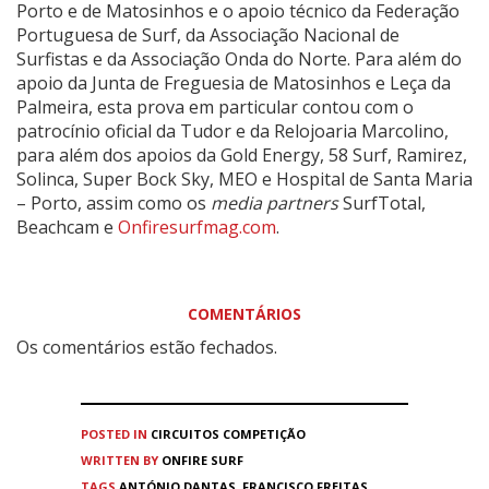
Porto e de Matosinhos e o apoio técnico da Federação
Portuguesa de Surf, da Associação Nacional de
Surfistas e da Associação Onda do Norte. Para além do
apoio da Junta de Freguesia de Matosinhos e Leça da
Palmeira, esta prova em particular contou com o
patrocínio oficial da Tudor e da Relojoaria Marcolino,
para além dos apoios da Gold Energy, 58 Surf, Ramirez,
Solinca, Super Bock Sky, MEO e Hospital de Santa Maria
– Porto, assim como os
media partners
SurfTotal,
Beachcam e
Onfiresurfmag.com
.
COMENTÁRIOS
Os comentários estão fechados.
POSTED IN
CIRCUITOS
COMPETIÇÃO
WRITTEN BY
ONFIRE SURF
TAGS
ANTÓNIO DANTAS
,
FRANCISCO FREITAS
,