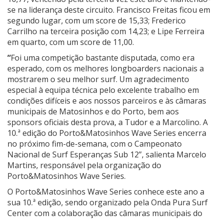
se na liderança deste circuito. Francisco Freitas ficou em
segundo lugar, com um score de 15,33; Frederico
Carrilho na terceira posição com 14,23; e Lipe Ferreira
em quarto, com um score de 11,00.
“
Foi uma competição bastante disputada, como era
esperado, com os melhores longboarders nacionais a
mostrarem o seu melhor surf. Um agradecimento
especial à equipa técnica pelo excelente trabalho em
condições difíceis e aos nossos parceiros e às câmaras
municipais de Matosinhos e do Porto, bem aos
sponsors oficiais desta prova, a Tudor e a Marcolino. A
10.ª edição do Porto&Matosinhos Wave Series encerra
no próximo fim-de-semana, com o Campeonato
Nacional de Surf Esperanças Sub 12”, salienta Marcelo
Martins, responsável pela organização do
Porto&Matosinhos Wave Series.
O Porto&Matosinhos Wave Series conhece este ano a
sua 10.ª edição, sendo organizado pela Onda Pura Surf
Center com a colaboração das câmaras municipais do