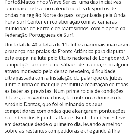
Porto&Matosinhos Wave Series, uma das iniciativas
com maior relevo no calendário dos desportos de
ondas na região Norte do país, organizada pela Onda
Pura Surf Center em colaboração com as câmaras
municipais do Porto e de Matosinhos, com o apoio da
Federação Portuguesa de Surf.
Um total de 40 atletas de 11 clubes nacionais marcaram
presença nas praias da Frente Atlântica para disputar
esta etapa, na luta pelo título nacional de Longboard. A
competição arrancou no sábado de manhã, com algum
atraso motivado pelo denso nevoeiro, dificuldade
ultrapassada com a instalação do palanque de juízes
junto à linha de mar que permitiu a realização de todas
as baterias previstas. Num primeiro dia de condições
difíceis, com vento e chuva, foi notório o domínio de
António Dantas, que foi eliminando os seus
competidores com ondas que alcançaram pontuações
na ordem dos 8 pontos. Raquel Bento também esteve
em destaque desde o primeiro dia, levando a melhor
sobre as restantes competidoras e chegando à final