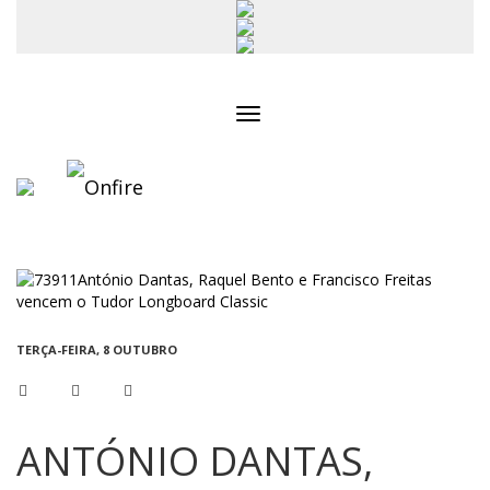
Toggle
navigation
TERÇA-FEIRA, 8 OUTUBRO
ANTÓNIO DANTAS,