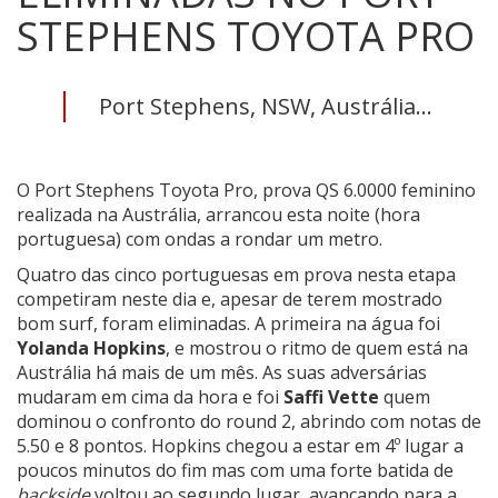
STEPHENS TOYOTA PRO
Port Stephens, NSW, Austrália...
O Port Stephens Toyota Pro, prova QS 6.0000 feminino
realizada na Austrália, arrancou esta noite (hora
portuguesa) com ondas a rondar um metro.
Quatro das cinco portuguesas em prova nesta etapa
competiram neste dia e, apesar de terem mostrado
bom surf, foram eliminadas. A primeira na água foi
Yolanda Hopkins
, e mostrou o ritmo de quem está na
Austrália há mais de um mês. As suas adversárias
mudaram em cima da hora e foi
Saffi Vette
quem
dominou o confronto do round 2, abrindo com notas de
5.50 e 8 pontos. Hopkins chegou a estar em 4º lugar a
poucos minutos do fim mas com uma forte batida de
backside
voltou ao segundo lugar, avançando para a